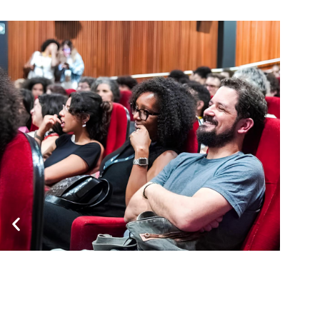
8 JUN
Itinerância do 2...