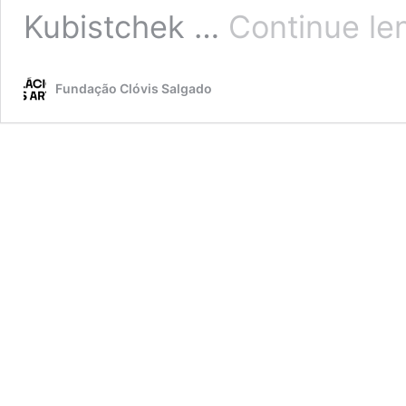
Kubistchek …
Continue le
Fundação Clóvis Salgado