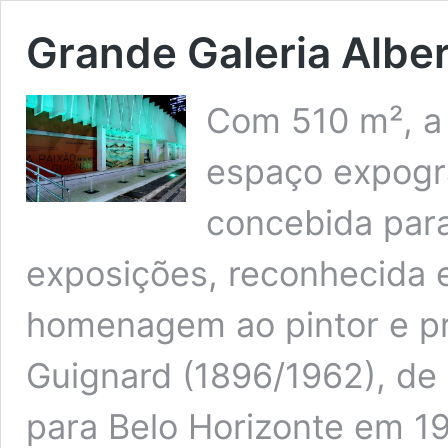
Grande Galeria Albe
Com 510 m², a 
espaço expográ
concebida par
exposições, reconhecida 
homenagem ao pintor e pr
Guignard (1896/1962), de
para Belo Horizonte em 19