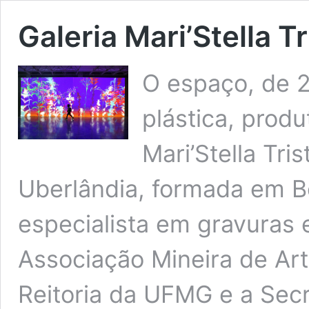
Galeria Mari’Stella T
O espaço, de 
plástica, produt
Mari’Stella Tri
Uberlândia, formada em B
especialista em gravuras 
Associação Mineira de Art
Reitoria da UFMG e a Secr