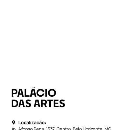
Localização:
Av. Afonso Pena, 1537, Centro, Belo Horizonte, MG.