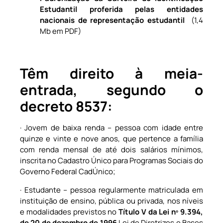
Estudantil proferida pelas entidades
nacionais de representação estudantil
(1,4
Mb em PDF)
Têm direito à meia-
entrada, segundo o
decreto 8537:
· Jovem de baixa renda – pessoa com idade entre
quinze e vinte e nove anos, que pertence a família
com renda mensal de até dois salários mínimos,
inscrita no Cadastro Único para Programas Sociais do
Governo Federal CadÚnico;
· Estudante – pessoa regularmente matriculada em
instituição de ensino, pública ou privada, nos níveis
e modalidades previstos no
Título V da Lei nº 9.394,
de 20 de dezembro de 1996
Lei de Diretrizes e Bases