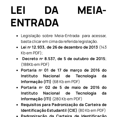
LEI DA MEIA-
ENTRADA
Legislação sobre Meia-Entrada: para acessar,
basta clicar em cima da referida legislação.
Lei nº 12.933, de 26 de dezembro de 2013
(143
Kb em PDF);
Decreto nº 8.537, de 5 de outubro de 2015
;
(188Kb em PDF)
Portaria nº 01 de 17 de março de 2016 do
Instituto Nacional de Tecnologia da
Informação (ITI)
(68 Kb em PDF)
Portaria nº 02 de 5 de maio de 2016 do
Instituto Nacional de Tecnologia da
Informação (ITI)
(280 Kb em PDF)
Requisitos para Padronização da Carteira de
Identificação Estudantil (CIE)
(80 Kb em PDF)
Padronização da Carteira de Identificação