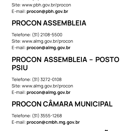
Site: www.pbh.gov.br/procon
E-mail:
procon@pbh.gov.br
PROCON ASSEMBLEIA
Telefone: (31) 2108-5500
Site: www.almg.gov.br/procon
E-mail:
procon@almg.gov.br
PROCON ASSEMBLEIA – POSTO
PSIU
Telefone: (31) 3272-0108
Site: www.almg.gov.br/procon
E-mail:
procon@almg.gov.br
PROCON CÂMARA MUNICIPAL
Telefone: (31) 3555-1268
E-mail:
procon@cmbh.mg.gov.br