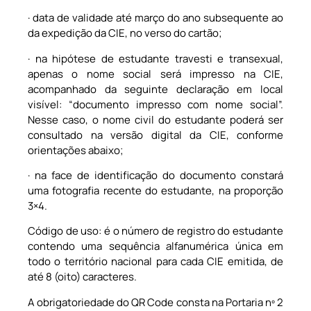
· data de validade até março do ano subsequente ao
da expedição da CIE, no verso do cartão;
· na hipótese de estudante travesti e transexual,
apenas o nome social será impresso na CIE,
acompanhado da seguinte declaração em local
visível: “documento impresso com nome social”.
Nesse caso, o nome civil do estudante poderá ser
consultado na versão digital da CIE, conforme
orientações abaixo;
· na face de identificação do documento constará
uma fotografia recente do estudante, na proporção
3×4.
Código de uso: é o número de registro do estudante
contendo uma sequência alfanumérica única em
todo o território nacional para cada CIE emitida, de
até 8 (oito) caracteres.
A obrigatoriedade do QR Code consta na Portaria nº 2