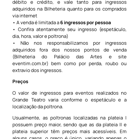
débito e crédito, e vale tanto para ingressos
adquiridos na Bilheteria quanto para os comprados
via internet
•
A venda é limitada a
6 ingressos por pessoa
• Confira atentamente seu ingresso (espetáculo,
dia, hora, valor e poltrona)
• Não nos responsabilizamos por ingressos
adquiridos fora dos nossos pontos de venda
(Bilheteria do Palácio das Artes e site
eventim.com.br) bem como por perda, roubo ou
extravio dos ingressos.
Preços
O valor de ingressos para eventos realizados no
Grande Teatro varia conforme o espetáculo e a
localização da poltrona.
Usualmente, as poltronas localizadas na plateia I
possuem preço maior, sendo que as da plateia II e
plateia superior têm preços mais acessíveis. Em
alguns casos, o preço é único, variando apenas o