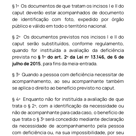
§ 1º Os documentos de que tratam os incisos I e II do
caput deverão estar acompanhados de documento
de identificação com foto, expedido por órgão
público e válido em todo o território nacional.
§ 2º Os documentos previstos nos incisos I e II do
caput serão substituídos, conforme regulamento,
quando for instituída a avaliação da deficiência
prevista no
§ 1º do art. 2º da Lei nº 13.146, de 6 de
julho de 2015
, para fins da meia-entrada.
§ 3º Quando a pessoa com deficiência necessitar de
acompanhamento, ao seu acompanhante também
se aplica o direito ao benefício previsto no caput.
§ 4º Enquanto não for instituída a avaliação de que
trata o § 2º, com a identificação da necessidade ou
não de acompanhante para cada caso, o benefício de
que trata o § 3º será concedido mediante declaração
da necessidade de acompanhamento pela pessoa
com deficiência ou, na sua impossibilidade, por seu