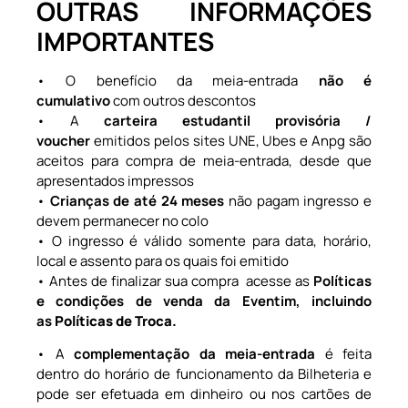
OUTRAS INFORMAÇÕES
IMPORTANTES
• O benefício da meia-entrada
não é
cumulativo
com outros descontos
• A
carteira estudantil provisória /
voucher
emitidos pelos sites UNE, Ubes e Anpg são
aceitos para compra de meia-entrada, desde que
apresentados impressos
•
Crianças de até 24 meses
não pagam ingresso e
devem permanecer no colo
• O ingresso é válido somente para data, horário,
local e assento para os quais foi emitido
• Antes de finalizar sua compra acesse as
Políticas
e condições de venda da Eventim,
incluindo
as
Políticas de Troca.
• A
complementação da meia-entrada
é feita
dentro do horário de funcionamento da Bilheteria e
pode ser efetuada em dinheiro ou nos cartões de