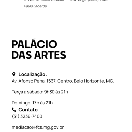
Paulo Lacerda
Localização:
Av. Afonso Pena, 1537, Centro, Belo Horizonte, MG.
Terça a sábado: 9h30 às 21h
Domingo: 17h às 21h
Contato
(31) 3236-7400
mediacao@fcs.mg.gov.br