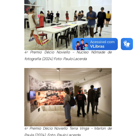
4º Premio Décio Noviello – Núcleo Nômade de
fotografia (2024) Foto: Paulo Lacerda
4º Premio Décio Noviello Terra Vinga – Marlon de
Paula (2024), Foto: Paulo Lacerda