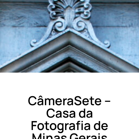
CâmeraSete –
Casa da
Fotografia de
Minas Gerais