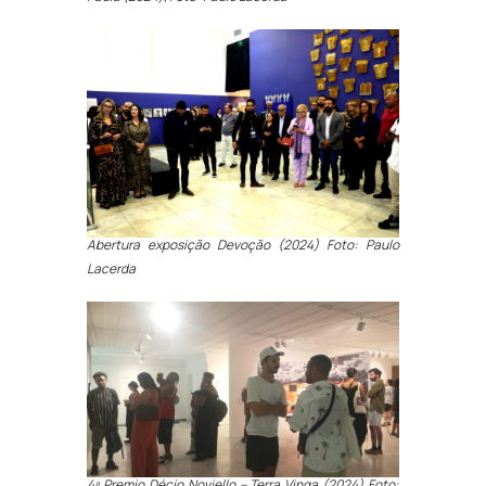
Abertura exposição Devoção (2024) Foto: Paulo
Lacerda
4º Premio Décio Noviello – Terra Vinga (2024) Foto: