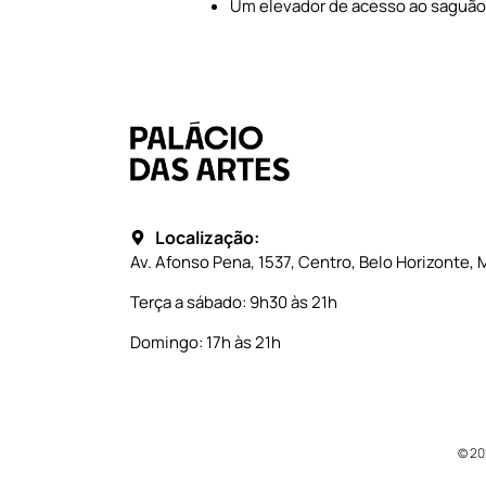
Um elevador de acesso ao saguão i
Localização:
Av. Afonso Pena, 1537, Centro, Belo Horizonte, 
Terça a sábado: 9h30 às 21h
Domingo: 17h às 21h
© 20