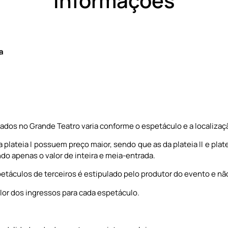
Informações
a
zados no Grande Teatro varia conforme o espetáculo e a localizaç
 plateia I possuem preço maior, sendo que as da plateia II e plat
ndo apenas o valor de inteira e meia-entrada.
etáculos de terceiros é estipulado pelo produtor do evento e nã
lor dos ingressos para cada espetáculo.