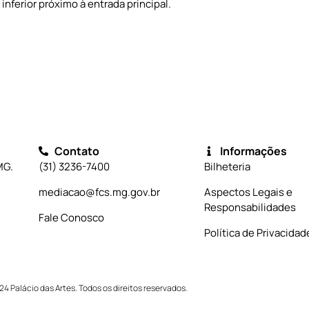
nferior próximo à entrada principal.
Contato
Informações
MG.
(31) 3236-7400
Bilheteria
mediacao@fcs.mg.gov.br
Aspectos Legais e
Responsabilidades
Fale Conosco
Política de Privacidad
24 Palácio das Artes. Todos os direitos reservados.