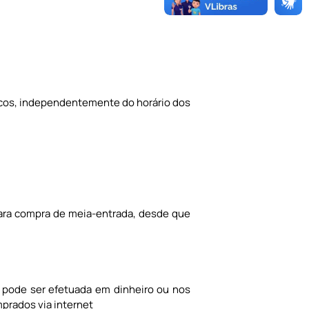
sicos, independentemente do horário dos
para compra de meia-entrada, desde que
e pode ser efetuada em dinheiro ou nos
mprados via internet