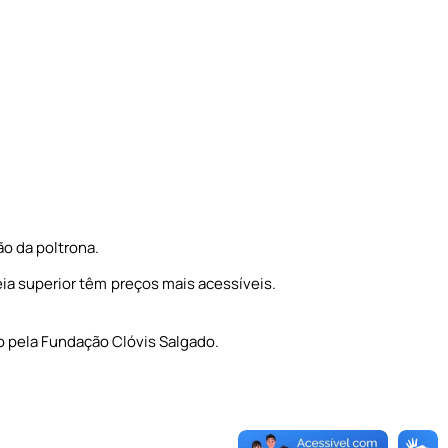
ão da poltrona.
eia superior têm preços mais acessíveis.
o pela Fundação Clóvis Salgado.