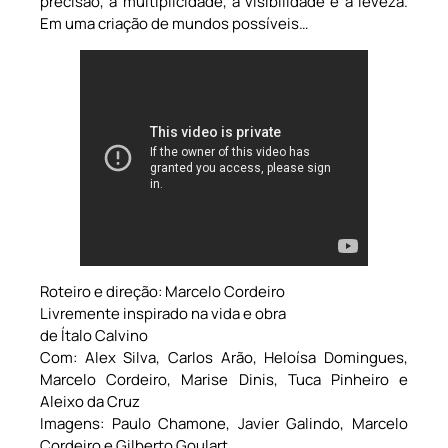
precisão, a multiplicidade, a visibilidade e a leveza.
Em uma criação de mundos possíveis…
Roteiro e direção: Marcelo Cordeiro
Livremente inspirado na vida e obra
de Ítalo Calvino
Com: Alex Silva, Carlos Arão, Heloísa Domingues,
Marcelo Cordeiro, Marise Dinis, Tuca Pinheiro e
Aleixo da Cruz
Imagens: Paulo Chamone, Javier Galindo, Marcelo
Cordeiro e Gilberto Goulart