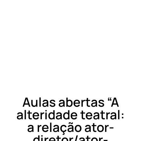
Aulas abertas “A
alteridade teatral:
a relação ator-
diretor/ator-