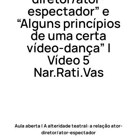
espectador” e
“Alguns princípios
de uma certa
vídeo-dança” |
Vídeo 5
Nar.Rati.Vas
Aula aberta | A alteridade teatral: a relação ator-
diretor/ator-espectador