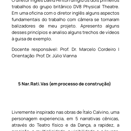
O diretor inglês David Hinton dirigiu os dois primeiros
trabalhos do grupo britânico DV8 Physical Theatre.
Em uma oficina com o diretor inglês alguns aspectos
fundamentais do trabalho com câmera se tornaram
balizadores de meu projeto. Apresento alguns
desses princípios e analiso alguns trechos de vídeos
à guisa de exemplo.
Docente responsável: Prof. Dr. Marcelo Cordeiro |
Orientação: Prof. Dr. Júlio Vianna
5 Nar.Rati.Vas (em processo de construção)
Livremente inspirado nas obras de Ítalo Calvino, uma
personagem experiencia, em 5 narrativas cênicas,
através do Teatro físico e da Dança, a rapidez, a