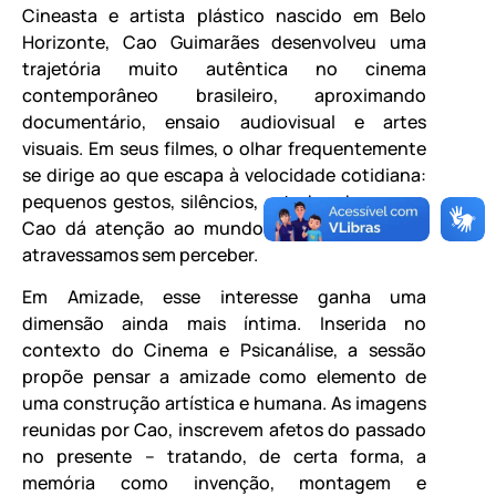
Cineasta e artista plástico nascido em Belo
Horizonte, Cao Guimarães desenvolveu uma
trajetória muito autêntica no cinema
contemporâneo brasileiro, aproximando
documentário, ensaio audiovisual e artes
visuais. Em seus filmes, o olhar frequentemente
se dirige ao que escapa à velocidade cotidiana:
pequenos gestos, silêncios, estados de espera.
Cao dá atenção ao mundo que normalmente
atravessamos sem perceber.
Em Amizade, esse interesse ganha uma
dimensão ainda mais íntima. Inserida no
contexto do Cinema e Psicanálise, a sessão
propõe pensar a amizade como elemento de
uma construção artística e humana. As imagens
reunidas por Cao, inscrevem afetos do passado
no presente – tratando, de certa forma, a
memória como invenção, montagem e