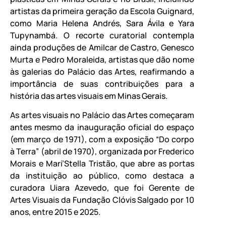
artistas da primeira geração da Escola Guignard,
como Maria Helena Andrés, Sara Ávila e Yara
Tupynambá. O recorte curatorial contempla
ainda produções de Amilcar de Castro, Genesco
Murta e Pedro Moraleida, artistas que dão nome
às galerias do Palácio das Artes, reafirmando a
importância de suas contribuições para a
história das artes visuais em Minas Gerais.
As artes visuais no Palácio das Artes começaram
antes mesmo da inauguração oficial do espaço
(em março de 1971), com a exposição “Do corpo
à Terra” (abril de 1970), organizada por Frederico
Morais e Mari’Stella Tristão, que abre as portas
da instituição ao público, como destaca a
curadora Uiara Azevedo, que foi Gerente de
Artes Visuais da Fundação Clóvis Salgado por 10
anos, entre 2015 e 2025.