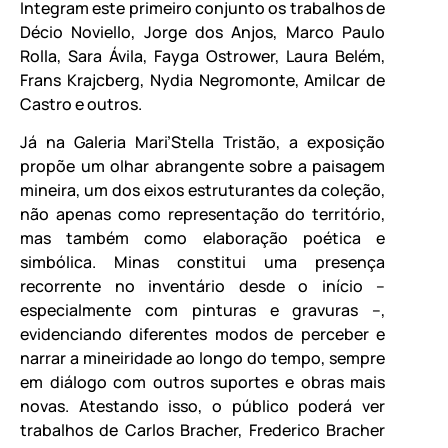
Integram este primeiro conjunto os trabalhos de
Décio Noviello, Jorge dos Anjos, Marco Paulo
Rolla, Sara Ávila, Fayga Ostrower, Laura Belém,
Frans Krajcberg, Nydia Negromonte, Amilcar de
Castro e outros.
Já na Galeria Mari’Stella Tristão, a exposição
propõe um olhar abrangente sobre a paisagem
mineira, um dos eixos estruturantes da coleção,
não apenas como representação do território,
mas também como elaboração poética e
simbólica. Minas constitui uma presença
recorrente no inventário desde o início –
especialmente com pinturas e gravuras –,
evidenciando diferentes modos de perceber e
narrar a mineiridade ao longo do tempo, sempre
em diálogo com outros suportes e obras mais
novas. Atestando isso, o público poderá ver
trabalhos de Carlos Bracher, Frederico Bracher