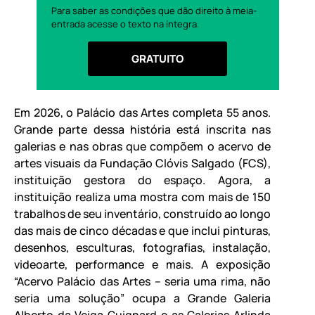
Para saber as condições que dão direito à meia-
entrada acesse o texto na íntegra.
GRATUITO
Em 2026, o Palácio das Artes completa 55 anos.
Grande parte dessa história está inscrita nas
galerias e nas obras que compõem o acervo de
artes visuais da Fundação Clóvis Salgado (FCS),
instituição gestora do espaço. Agora, a
instituição realiza uma mostra com mais de 150
trabalhos de seu inventário, construído ao longo
das mais de cinco décadas e que inclui pinturas,
desenhos, esculturas, fotografias, instalação,
videoarte, performance e mais. A exposição
“Acervo Palácio das Artes – seria uma rima, não
seria uma solução” ocupa a Grande Galeria
Alberto da Veiga Guignard e as Galerias Arlinda