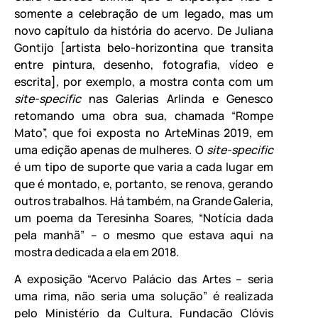
somente a celebração de um legado, mas um
novo capítulo da história do acervo. De Juliana
Gontijo [artista belo-horizontina que transita
entre pintura, desenho, fotografia, vídeo e
escrita], por exemplo, a mostra conta com um
site-specific
nas Galerias Arlinda e Genesco
retomando uma obra sua, chamada “Rompe
Mato”, que foi exposta no ArteMinas 2019, em
uma edição apenas de mulheres. O
site-specific
é um tipo de suporte que varia a cada lugar em
que é montado, e, portanto, se renova, gerando
outros trabalhos. Há também, na Grande Galeria,
um poema da Teresinha Soares, “Notícia dada
pela manhã” – o mesmo que estava aqui na
mostra dedicada a ela em 2018.
A exposição “Acervo Palácio das Artes – seria
uma rima, não seria uma solução” é realizada
pelo
Ministério da Cultura, Fundação Clóvis