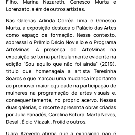
Filho, Marina Nazareth, Genesco Murta e
Lorenzato, além de outros artistas.
Nas Galerias Arlinda Corrêa Lima e Genesco
Murta, a exposição destaca o Palácio das Artes
como espaço de formação. Nesse contexto,
sobressai o Prêmio Décio Noviello e o Programa
ArteMinas. A presença do ArteMinas na
exposição se torna particularmente evidente na
edição “Sou aquilo que não foi ainda” (2019),
título que homenageia a artista Teresinha
Soares e que marcou uma mudança importante
ao promover maior equidade na participação de
mulheres na programação de artes visuais e,
consequentemente, no próprio acervo. Nessas
duas galerias, o recorte apresenta obras criadas
por Julia Panadés, Carolina Botura, Marta Neves,
Desali, Élcio Miazaki, Froiid e outros.
Uiara Azevedo afirma que a exposição não é