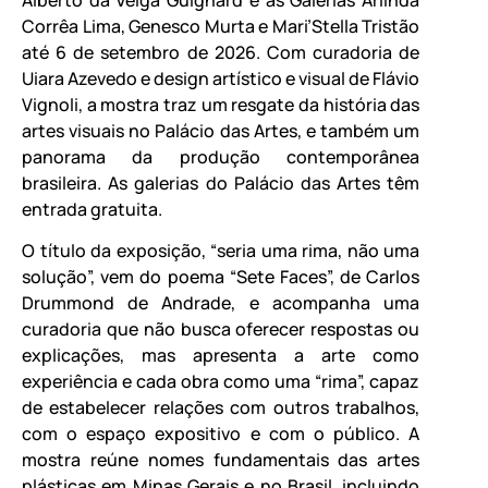
Corrêa Lima, Genesco Murta e Mari’Stella Tristão
até 6 de setembro de 2026. Com curadoria de
Uiara Azevedo e design artístico e visual de Flávio
Vignoli, a mostra traz um resgate da história das
artes visuais no Palácio das Artes, e também um
panorama da produção contemporânea
brasileira. As galerias do Palácio das Artes têm
entrada gratuita.
O título da exposição, “seria uma rima, não uma
solução”, vem do poema “Sete Faces”, de Carlos
Drummond de Andrade, e acompanha uma
curadoria que não busca oferecer respostas ou
explicações, mas apresenta a arte como
experiência e cada obra como uma “rima”, capaz
de estabelecer relações com outros trabalhos,
com o espaço expositivo e com o público. A
mostra reúne nomes fundamentais das artes
plásticas em Minas Gerais e no Brasil, incluindo