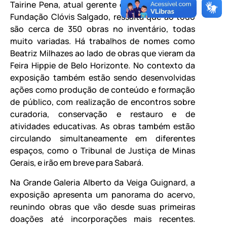
Tairine Pena, atual gerente de Artes Visuais da
Fundação Clóvis Salgado, ressalta que ao todo
são cerca de 350 obras no inventário, todas
muito variadas. Há trabalhos de nomes como
Beatriz Milhazes ao lado de obras que vieram da
Feira Hippie de Belo Horizonte. No contexto da
exposição também estão sendo desenvolvidas
ações como produção de conteúdo e formação
de público, com realização de encontros sobre
curadoria, conservação e restauro e de
atividades educativas. As obras também estão
circulando simultaneamente em diferentes
espaços, como o Tribunal de Justiça de Minas
Gerais, e irão em breve para Sabará.
Na Grande Galeria Alberto da Veiga Guignard, a
exposição apresenta um panorama do acervo,
reunindo obras que vão desde suas primeiras
doações até incorporações mais recentes.