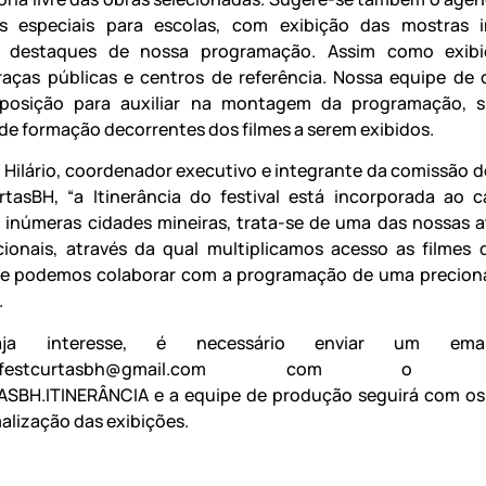
s especiais para escolas, com exibição das mostras in
, destaques de nossa programação. Assim como exib
aças públicas e centros de referência. Nossa equipe de 
sposição para auxiliar na montagem da programação, s
 de formação decorrentes dos filmes a serem exibidos.
 Hilário, coordenador executivo e integrante da comissão d
tasBH, “a Itinerância do festival está incorporada ao c
e inúmeras cidades mineiras, trata-se de uma das nossas a
cionais, através da qual multiplicamos acesso as filmes 
e podemos colaborar com a programação de uma preciona
.
ja interesse, é necessário enviar um ema
anciafestcurtasbh@gmail.com com o a
SBH.ITINERÂNCIA e a equipe de produção seguirá com os
malização das exibições.