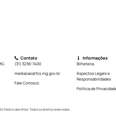
Contato
Informações
MG.
(31) 3236-7400
Bilheteria
mediacao@fcs.mg.gov.br
Aspectos Legais e
Responsabilidades
Fale Conosco
Política de Privacidad
24 Palácio das Artes. Todos os direitos reservados.