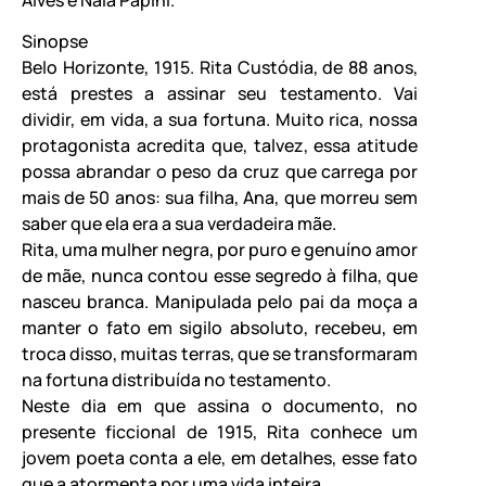
Sinopse
Belo Horizonte, 1915. Rita Custódia, de 88 anos,
está prestes a assinar seu testamento. Vai
dividir, em vida, a sua fortuna. Muito rica, nossa
protagonista acredita que, talvez, essa atitude
possa abrandar o peso da cruz que carrega por
mais de 50 anos: sua filha, Ana, que morreu sem
saber que ela era a sua verdadeira mãe.
Rita, uma mulher negra, por puro e genuíno amor
de mãe, nunca contou esse segredo à filha, que
nasceu branca. Manipulada pelo pai da moça a
manter o fato em sigilo absoluto, recebeu, em
troca disso, muitas terras, que se transformaram
na fortuna distribuída no testamento.
Neste dia em que assina o documento, no
presente ficcional de 1915, Rita conhece um
jovem poeta conta a ele, em detalhes, esse fato
que a atormenta por uma vida inteira.