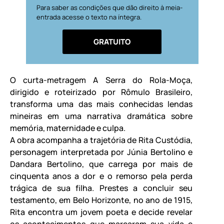
Para saber as condições que dão direito à meia-
entrada acesse o texto na íntegra.
GRATUITO
O curta-metragem A Serra do Rola-Moça,
dirigido e roteirizado por Rômulo Brasileiro,
transforma uma das mais conhecidas lendas
mineiras em uma narrativa dramática sobre
memória, maternidade e culpa.
A obra acompanha a trajetória de Rita Custódia,
personagem interpretada por Júnia Bertolino e
Dandara Bertolino, que carrega por mais de
cinquenta anos a dor e o remorso pela perda
trágica de sua filha. Prestes a concluir seu
testamento, em Belo Horizonte, no ano de 1915,
Rita encontra um jovem poeta e decide revelar
os acontecimentos que marcaram sua vida e