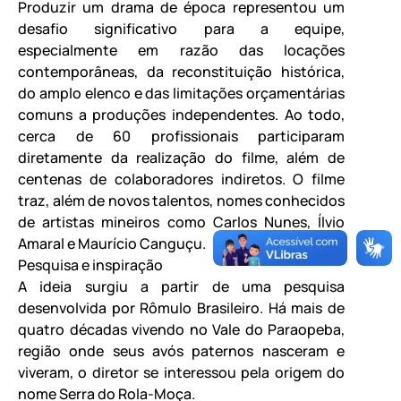
Produzir um drama de época representou um
desafio significativo para a equipe,
especialmente em razão das locações
contemporâneas, da reconstituição histórica,
do amplo elenco e das limitações orçamentárias
comuns a produções independentes. Ao todo,
cerca de 60 profissionais participaram
diretamente da realização do filme, além de
centenas de colaboradores indiretos. O filme
traz, além de novos talentos, nomes conhecidos
de artistas mineiros como Carlos Nunes, Ílvio
Amaral e Maurício Canguçu.
Pesquisa e inspiração
A ideia surgiu a partir de uma pesquisa
desenvolvida por Rômulo Brasileiro. Há mais de
quatro décadas vivendo no Vale do Paraopeba,
região onde seus avós paternos nasceram e
viveram, o diretor se interessou pela origem do
nome Serra do Rola-Moça.