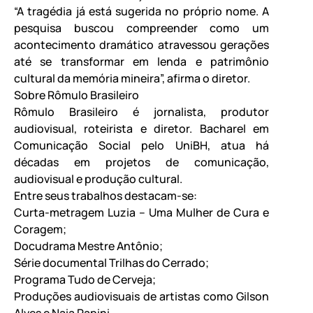
“A tragédia já está sugerida no próprio nome. A
pesquisa buscou compreender como um
acontecimento dramático atravessou gerações
até se transformar em lenda e patrimônio
cultural da memória mineira”, afirma o diretor.
Sobre Rômulo Brasileiro
Rômulo Brasileiro é jornalista, produtor
audiovisual, roteirista e diretor. Bacharel em
Comunicação Social pelo UniBH, atua há
décadas em projetos de comunicação,
audiovisual e produção cultural.
Entre seus trabalhos destacam-se:
Curta-metragem Luzia – Uma Mulher de Cura e
Coragem;
Docudrama Mestre Antônio;
Série documental Trilhas do Cerrado;
Programa Tudo de Cerveja;
Produções audiovisuais de artistas como Gilson
Alves e Naia Papini.