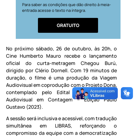
Para saber as condições que dão direito à meia-
entrada acesse o texto na íntegra.
GRATUITO
No próximo sábado, 26 de outubro, às 20h, o
Cine Humberto Mauro recebe o lançamento
oficial do curta-metragem Chegou Burú,
dirigido por Clério Dornell. Com 19 minutos de
duração, o filme é uma produção da Viagem
Audiovisual em coprodução com o Projeto Dona,
contemplado pelo Edital de Fomento ao
Audiovisual em Contagem – Edição Paulo
Gustavo (2023).
A sessão será inclusiva e acessível, com tradução
simultânea em LIBRAS, reforçando o
compromisso da equipe com a democratização