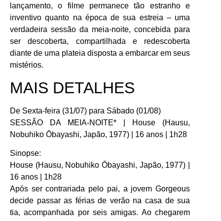
lançamento, o filme permanece tão estranho e
inventivo quanto na época de sua estreia – uma
verdadeira sessão da meia-noite, concebida para
ser descoberta, compartilhada e redescoberta
diante de uma plateia disposta a embarcar em seus
mistérios.
MAIS DETALHES
De Sexta-feira (31/07) para Sábado (01/08)
SESSÃO DA MEIA-NOITE* | House (Hausu,
Nobuhiko Ōbayashi, Japão, 1977) | 16 anos | 1h28
Sinopse:
House (Hausu, Nobuhiko Ōbayashi, Japão, 1977) |
16 anos | 1h28
Após ser contrariada pelo pai, a jovem Gorgeous
decide passar as férias de verão na casa de sua
tia, acompanhada por seis amigas. Ao chegarem