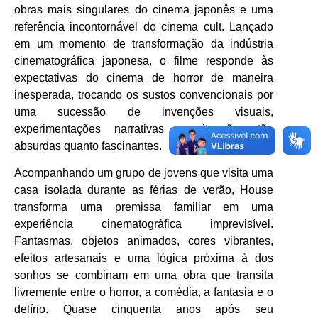
obras mais singulares do cinema japonês e uma
referência incontornável do cinema cult. Lançado
em um momento de transformação da indústria
cinematográfica japonesa, o filme responde às
expectativas do cinema de horror de maneira
inesperada, trocando os sustos convencionais por
uma sucessão de invenções visuais,
experimentações narrativas e situações tão
absurdas quanto fascinantes.
Acompanhando um grupo de jovens que visita uma
casa isolada durante as férias de verão, House
transforma uma premissa familiar em uma
experiência cinematográfica imprevisível.
Fantasmas, objetos animados, cores vibrantes,
efeitos artesanais e uma lógica próxima à dos
sonhos se combinam em uma obra que transita
livremente entre o horror, a comédia, a fantasia e o
delírio. Quase cinquenta anos após seu