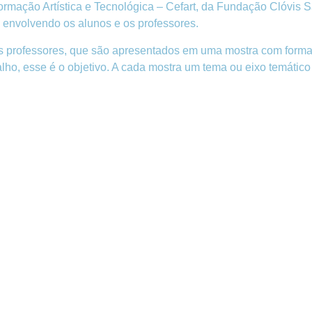
mação Artística e Tecnológica – Cefart, da Fundação Clóvis Sa
 envolvendo os alunos e os professores.
s professores, que são apresentados em uma mostra com formato
lho, esse é o objetivo. A cada mostra um tema ou eixo temático