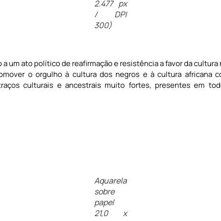
2.477 px
/ DPI
300)
a um ato político de reafirmação e resistência a favor da cultura 
romover o orgulho à cultura dos negros e à cultura africana 
raços culturais e ancestrais muito fortes, presentes em 
Aquarela
sobre
papel
21,0 x