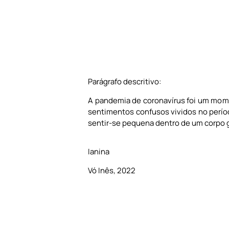
Parágrafo descritivo:
A pandemia de coronavírus foi um momen
sentimentos confusos vividos no perí
sentir-se pequena dentro de um corpo g
Ianina
Vó Inês, 2022