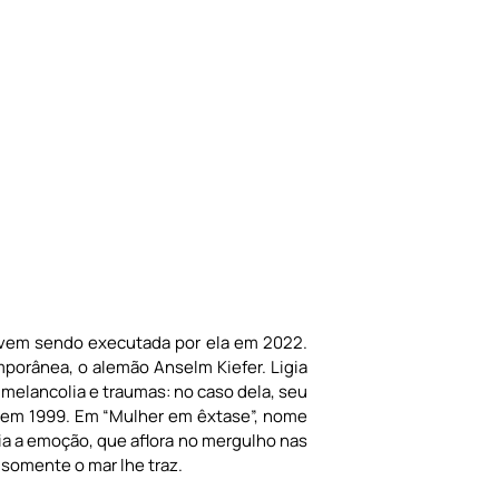
 vem sendo executada por ela em 2022.
mporânea, o alemão Anselm Kiefer. Ligia
melancolia e traumas: no caso dela, seu
, em 1999. Em “Mulher em êxtase”, nome
ia a emoção, que aflora no mergulho nas
 somente o mar lhe traz.