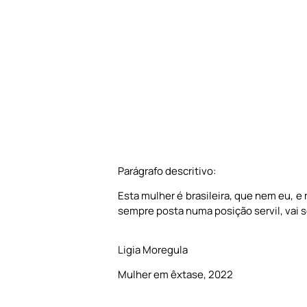
Parágrafo descritivo:
Esta mulher é brasileira, que nem eu, 
sempre posta numa posição servil, vai s
Ligia Moregula
Mulher em êxtase, 2022