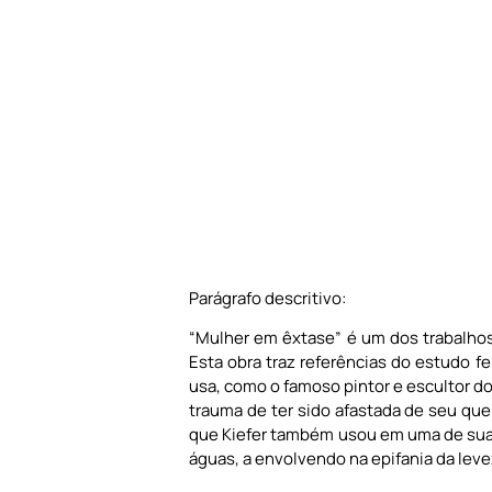
Parágrafo descritivo:
“Mulher em êxtase” é um dos trabalho
Esta obra traz referências do estudo f
usa, como o famoso pintor e escultor d
trauma de ter sido afastada de seu qu
que Kiefer também usou em uma de suas 
águas, a envolvendo na epifania da leve