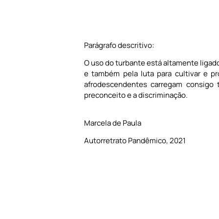
Parágrafo descritivo:
O uso do turbante está altamente ligado 
e também pela luta para cultivar e p
afrodescendentes carregam consigo t
preconceito e a discriminação.
Marcela de Paula
Autorretrato Pandêmico, 2021