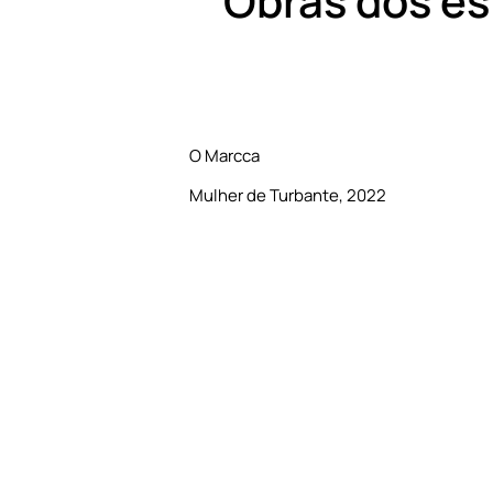
Obras dos es
O Marcca
Mulher de Turbante, 2022