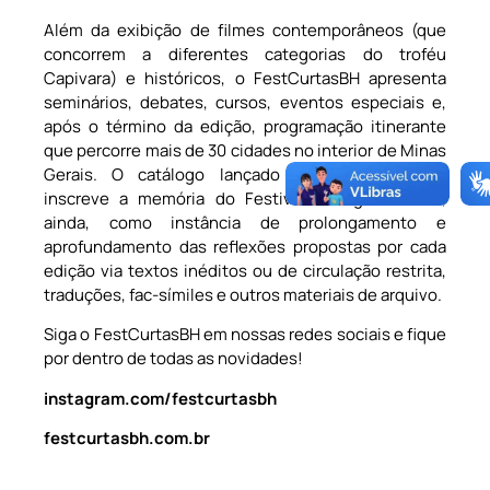
Além da exibição de filmes contemporâneos (que
concorrem a diferentes categorias do troféu
Capivara) e históricos, o FestCurtasBH apresenta
seminários, debates, cursos, eventos especiais e,
após o término da edição, programação itinerante
que percorre mais de 30 cidades no interior de Minas
Gerais. O catálogo lançado nos últimos anos
inscreve a memória do Festival configurando-se,
ainda, como instância de prolongamento e
aprofundamento das reflexões propostas por cada
edição via textos inéditos ou de circulação restrita,
traduções, fac-símiles e outros materiais de arquivo.
Siga o FestCurtasBH em nossas redes sociais e fique
por dentro de todas as novidades!
instagram.com/festcurtasbh
festcurtasbh.com.br