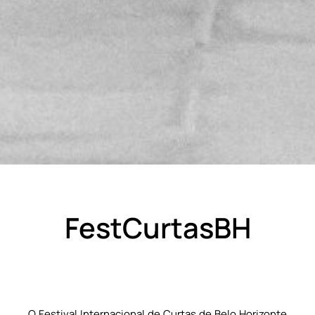
FestCurtasBH
O Festival Internacional de Curtas de Belo Horizonte