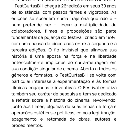
– FestCurtasBH chega à 26ª edição em seus 30 anos
de existência, com passos firmes e vigorosos. As
edições se sucedem numa trajetória que não é –
nem pretende ser – linear: a multiplicidade de
colaboradores, filmes e proposições são parte
fundamental da pujança do festival, criado em 1994,
com uma pausa de cinco anos entre a segunda e a
terceira edições. O fio invisível que alinhava sua
história é uma aposta na força e na liberdade
potencialmente implícitas ao curta-metragem em
sua condição singular de cinema. Aberto a todos os
gêneros e formatos, o FestCurtasBH se volta com
particular interesse à experimentação e às formas
fílmicas engajadas e inventivas. O Festival enfatiza
também seu caráter de pesquisa e tem se dedicado
a refletir sobre a história do cinema, revolvendo,
junto aos filmes, algumas de suas linhas de força e
operações estéticas e políticas, como a legitimação,
apagamento e retomada de obras, autores e
procedimentos.​