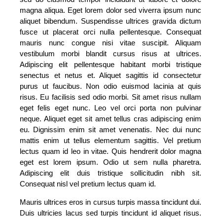
magna aliqua. Eget lorem dolor sed viverra ipsum nunc
aliquet bibendum. Suspendisse ultrices gravida dictum
fusce ut placerat orci nulla pellentesque. Consequat
mauris nunc congue nisi vitae suscipit. Aliquam
vestibulum morbi blandit cursus risus at ultrices.
Adipiscing elit pellentesque habitant morbi tristique
senectus et netus et. Aliquet sagittis id consectetur
purus ut faucibus. Non odio euismod lacinia at quis
risus. Eu facilisis sed odio morbi. Sit amet risus nullam
eget felis eget nunc. Leo vel orci porta non pulvinar
neque. Aliquet eget sit amet tellus cras adipiscing enim
eu. Dignissim enim sit amet venenatis. Nec dui nunc
mattis enim ut tellus elementum sagittis. Vel pretium
lectus quam id leo in vitae. Quis hendrerit dolor magna
eget est lorem ipsum. Odio ut sem nulla pharetra.
Adipiscing elit duis tristique sollicitudin nibh sit.
Consequat nisl vel pretium lectus quam id.
Mauris ultrices eros in cursus turpis massa tincidunt dui.
Duis ultricies lacus sed turpis tincidunt id aliquet risus.