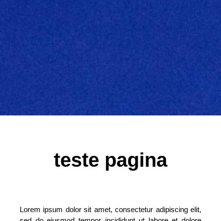
teste pagina
Lorem ipsum dolor sit amet, consectetur adipiscing elit,
sed do eiusmod tempor incididunt ut labore et dolore