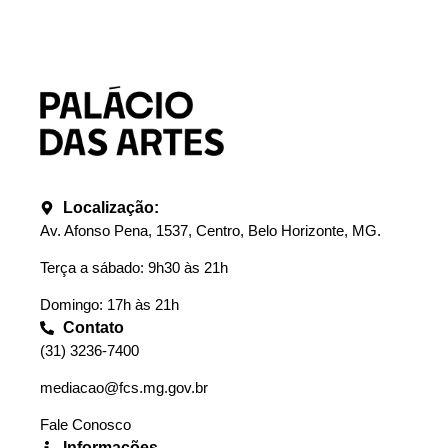
Localização:
Av. Afonso Pena, 1537, Centro, Belo Horizonte, MG.
Terça a sábado: 9h30 às 21h
Domingo: 17h às 21h
Contato
(31) 3236-7400
mediacao@fcs.mg.gov.br
Fale Conosco
Informações