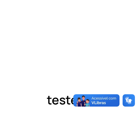
testes2