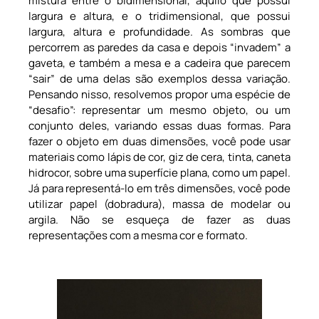
mistura entre o bidimensional, aquilo que possui
largura e altura, e o tridimensional, que possui
largura, altura e profundidade. As sombras que
percorrem as paredes da casa e depois “invadem” a
gaveta, e também a mesa e a cadeira que parecem
“sair” de uma delas são exemplos dessa variação.
Pensando nisso, resolvemos propor uma espécie de
“desafio”: representar um mesmo objeto, ou um
conjunto deles, variando essas duas formas. Para
fazer o objeto em duas dimensões, você pode usar
materiais como lápis de cor, giz de cera, tinta, caneta
hidrocor, sobre uma superfície plana, como um papel.
Já para representá-lo em três dimensões, você pode
utilizar papel (dobradura), massa de modelar ou
argila. Não se esqueça de fazer as duas
representações com a mesma cor e formato.