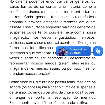
No cinema podemos encontrar vários gêneros, ou
várias formas de se contar uma história, como a
comédia, o drama, o romance, o terror, entre tantos
outros. Cada gênero tem suas características
próprias e provoca emoções diferentes em quem
assiste. Esse curta se enquadra mais nos gêneros de
suspense ou de terror, pois ele mexe com a nossa
imaginação, nos deixa angustiados, nervosos,
ansiosos, sem saber o que vai acontecer. De alguma
forma nos identificamos com o personagem e
sentimos o que ele sente. Os filmes de terror muitas
vezes buscam causar incômodo ou desconforto ao
representar nossos medos (sejam eles reais ou
imaginários) e, mesmo assim, ou por isso mesmo,
prendem nossa atenção!
Como você viu, o curta não possui falas, mas a trilha
sonora (os sons) ajuda a criar o clima de suspense e
de tensão. Ouvimos o barulho da chuva, dos trovões,
o ranger da porta, a respiração do menino…
Experimente rever o filme só escutando a trilha, sem