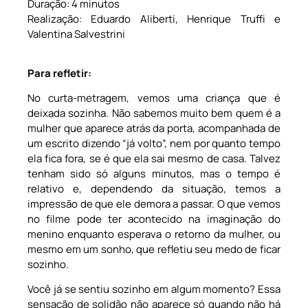
Duração: 4 minutos
Realização: Eduardo Aliberti, Henrique Truffi e
Valentina Salvestrini
Para refletir:
No curta-metragem, vemos uma criança que é
deixada sozinha. Não sabemos muito bem quem é a
mulher que aparece atrás da porta, acompanhada de
um escrito dizendo “já volto”, nem por quanto tempo
ela fica fora, se é que ela sai mesmo de casa. Talvez
tenham sido só alguns minutos, mas o tempo é
relativo e, dependendo da situação, temos a
impressão de que ele demora a passar. O que vemos
no filme pode ter acontecido na imaginação do
menino enquanto esperava o retorno da mulher, ou
mesmo em um sonho, que refletiu seu medo de ficar
sozinho.
Você já se sentiu sozinho em algum momento? Essa
sensação de solidão não aparece só quando não há