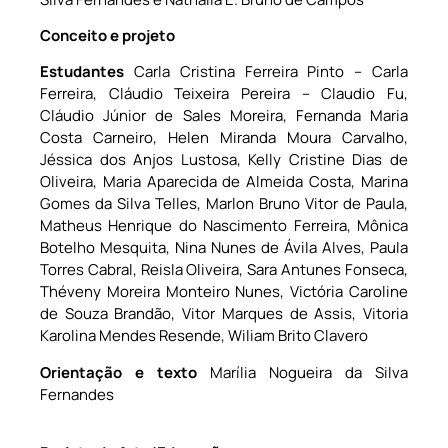
Conceito
e projeto
Estudantes
Carla Cristina Ferreira Pinto – Carla
Ferreira, Cláudio Teixeira Pereira – Claudio Fu,
Cláudio Júnior de Sales Moreira, Fernanda Maria
Costa Carneiro, Helen Miranda Moura Carvalho,
Jéssica dos Anjos Lustosa, Kelly Cristine Dias de
Oliveira, Maria Aparecida de Almeida Costa, Marina
Gomes da Silva Telles, Marlon Bruno Vitor de Paula,
Matheus Henrique do Nascimento Ferreira, Mônica
Botelho Mesquita, Nina Nunes de Ávila Alves, Paula
Torres Cabral, Reisla Oliveira, Sara Antunes Fonseca,
Théveny Moreira Monteiro Nunes, Victória Caroline
de Souza Brandão, Vitor Marques de Assis, Vitoria
Karolina Mendes Resende, Wiliam Brito Clavero
Orientação e texto
Marília Nogueira da Silva
Fernandes