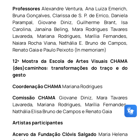
Professores
Alexandre Ventura, Ana Luiza Emerich,
Bruna Gonçalves, Clarissa de S. P. de Errico, Daniela
Parampal, Giovane Diniz, Guilherme Brant, Isa
Carolina, Janaína Beling, Mara Rodrigues Tavares
Lavareda, Mariana Rodrigues, Marília Fernandes,
Naiara Rocha Viana, Nathália E. Bruno de Campos,
Renato Gaia e Paulo Peixoto (In memoriam)
12ª Mostra da Escola de Artes Visuais
CHAMA
(des)caminhos: transformações do traço e do
gesto
Coordenação CHAMA
Mariana Rodrigues
Comissão CHAMA
Giovane Diniz, Mara Tavares
Lavareda, Mariana Rodrigues, Marília Fernandes,
Nathália Elisa Bruno de Campos e Renato Gaia
Artistas participantes
Acervo da Fundação Clóvis Salgado
Maria Helena