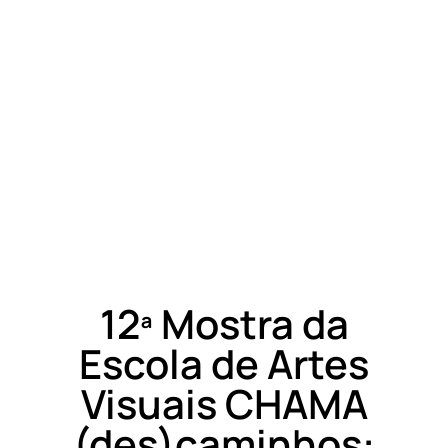
12ª Mostra da
Escola de Artes
Visuais CHAMA
(des)caminhos: