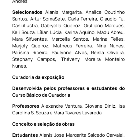
Andrés
Selecionados
Alanis Margarita, Analice Coutinho
Santos, Artur SomaSete, Carla Ferreira, Claudio Fu,
Dani.illustra, Gabryella Queiroz, Giulliano Marques,
Keli Souza, Lílian Lúcia, Karina Aquino, Madu Abreu,
Mara Sifuentes, Marcella Santos, Marina Telles,
Marjoly Queiroz, Matheus Ferreira, Nina Nunes,
Parísina Ribeiro, Paulynne Alves, Reisla Oliveira,
Stephany Campos, Théveny Moreira Monteiro
Nunes.
Curadoria da exposição
Desenvolvida pelos professores e estudantes do
Curso Básico de Curadoria
Professores
Alexandre Ventura, Giovane Diniz, Isa
Carolina S. Souza e Mara Tavares Lavareda
Conceito e seleção de obras
Estudantes
Alanis José Margarita Salcedo Carvajal,