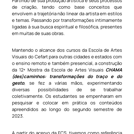
Partindo de sua produção artística e seus processos
de criação, tendo como base conceitos que
envolvem a trajetória não linear da artista em estilos
e temas. Passando por transformações intimamente
ligadas à sua busca espiritual e filosófica, presentes
em muitas de suas obras.
Mantendo o alcance dos cursos da Escola de Artes
Visuais do Cefart para outras cidades e estados com
o ensino remoto e também presencial, a construção
da 12ª Mostra da Escola de Artes Visuais
CHAMA
(des)caminhos: transformações do traço e do
gesto
, se fez a várias mãos, experimentando
diversas possibilidades de se trabalhar
coletivamente. Os estudantes se empenharam em
pesquisar e colocar em prática os conteúdos
apreendidos ao longo do segundo semestre de
2023.
A partir do acervo da FCS, tivemos como referência