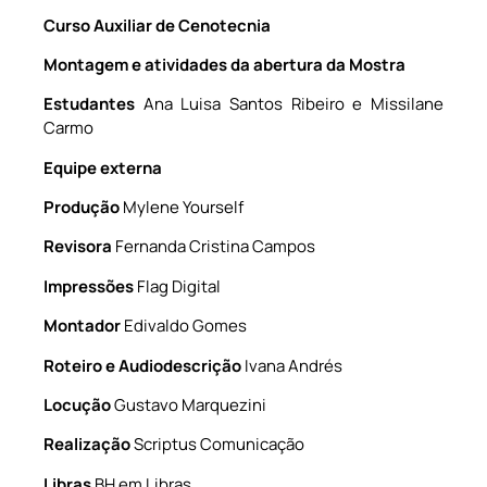
Curso Auxiliar de Cenotecnia
Montagem e atividades da abertura da Mostra
Estudantes
Ana Luisa Santos Ribeiro e Missilane
Carmo
Equipe externa
Produção
Mylene Yourself
Revisora
Fernanda Cristina Campos
Impressões
Flag Digital
Montador
Edivaldo Gomes
Roteiro e Audiodescrição
Ivana Andrés
Locução
Gustavo Marquezini
Realização
Scriptus Comunicação
Libras
BH em Libras