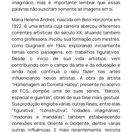
imaginário, mas é importante lembrar que essas
palavras não suscitam somente as imagens em si.
Maria Helena Andrés, nascida em Belo Horizonte em
1922, é uma artista cuja carreira abarcou diferentes
correntes artísticas do século XX, atuando também
como professora. Iniciou sua formação com mestres,
como Guignard em 1944, explorando inicialmente
temas como paisagens, em trabalhos figurativos.
Desde o início de sua vida artística, vem
contribuindo com o campo da arte e da educação e
ainda hoje continua o seu fazer nas artes
influenciando novos artistas. A obra da artista
“Homenagem ao Cometa Halley”, presente no acervo
da FCS, compõe uma de suas séries, “Barcos,
espacial e guerras”, obras de sua fase mais gestual.
Sua produção engloba várias outras fases, entre elas
“figurativa”, “construtiva”, “cidades imaginárias”,
“madonas e mandalas”, também estabelecendo
conexões entre Oriente e Ocidente, dentre várias
outras influências. E mais recentemente, revisita