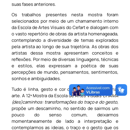
suas fases anteriores.
Os trabalhos presentes nesta mostra foram
selecionados por meio de um chamamento interno
da Escola de Artes Visuais do Cefart e dialogam com
o vasto repertório de obras da artista homenageada,
contemplando a diversidade de temas explorados
pela artista ao longo de sua trajetória. As obras dos
artistas dessa mostra apresentam conceitos e
reflexões. Por meio de diversas linguagens, técnicas
e estilos, elas expressam a poética de suas
percepções de mundo, pensamentos, sentimentos,
sonhos e ambiguidades.
Tudo é linha, gesto e cor quando se trata de criar
arte. A 12ª Mostra da Escola de Artes Visuais
CHAMA
(des)caminhos: transformações do traço e do gesto,
propõe um descaminho, no sentido de sairmos um
pouco do senso comum, deixarmos
momentaneamente de lado a interpretação e
contemplarmos as ideias, o traço e o gesto que os