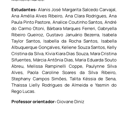
Estudantes:
Alanis José Margarita Salcedo Carvajal,
Ana Amélia Alves Ribeiro, Ana Clara Rodrigues, Ana
Paula Pinto Pastore, Analice Coutinho Santos, André
do Carmo Otoni, Bárbara Marques Ferreri, Gabryella
Ribeiro Queiroz, Gustavo Januário Bezerra, Isabela
Taylor Santos, Isabella da Rocha Santos, Isabella
Albuquerque Gonçalves, Keliene Souza Santos, Kelly
Cristina da Silva, Kívia Kiara Dias Souza, Mara Cristina
Sifuentes, Márcia Antônia Dias, Maria Eduarda Souto
Abreu, Melissa Rampinelli Coppe, Paulynne Silva
Alves, Paola Caroline Soares da Silva Ribeiro,
Stephany Campos Simões, Talita Késsia de Sena,
Thaissa Lielly Rodrigues de Almeida e Yasmin do
Rego Lucas.
Professor orientador:
Giovane Diniz