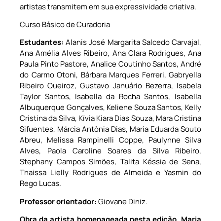
artistas transmitem em sua expressividade criativa.
Curso Básico de Curadoria
Estudantes:
Alanis José Margarita Salcedo Carvajal,
Ana Amélia Alves Ribeiro, Ana Clara Rodrigues, Ana
Paula Pinto Pastore, Analice Coutinho Santos, André
do Carmo Otoni, Bárbara Marques Ferreri, Gabryella
Ribeiro Queiroz, Gustavo Januário Bezerra, Isabela
Taylor Santos, Isabella da Rocha Santos, Isabella
Albuquerque Gonçalves, Keliene Souza Santos, Kelly
Cristina da Silva, Kívia Kiara Dias Souza, Mara Cristina
Sifuentes, Márcia Antônia Dias, Maria Eduarda Souto
Abreu, Melissa Rampinelli Coppe, Paulynne Silva
Alves, Paola Caroline Soares da Silva Ribeiro,
Stephany Campos Simões, Talita Késsia de Sena,
Thaissa Lielly Rodrigues de Almeida e Yasmin do
Rego Lucas.
Professor orientador:
Giovane Diniz.
Obra da artista homenageada nesta edição, Maria