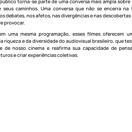
 público torna-se parte de uma conversa mais ampla sobre
o e seus caminhos. Uma conversa que não se encerra na 
os debates, nos afetos, nas divergências e nas descobertas
e provocar.
em uma mesma programação, esses filmes oferecem um
da riqueza e da diversidade do audiovisual brasileiro, que t
ade de nosso cinema e reafirma sua capacidade de pensa
turos e criar experiências coletivas.