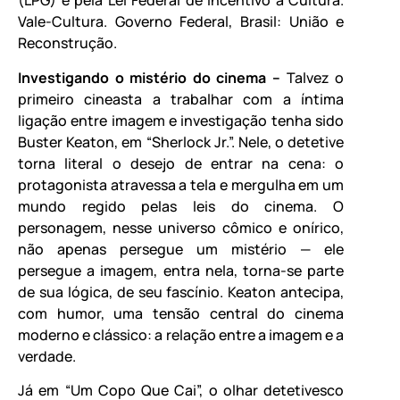
(LPG) e pela Lei Federal de Incentivo à Cultura.
Vale-Cultura. Governo Federal, Brasil: União e
Reconstrução.
Investigando o mistério do cinema –
Talvez o
primeiro cineasta a trabalhar com a íntima
ligação entre imagem e investigação tenha sido
Buster Keaton, em “Sherlock Jr.”. Nele, o detetive
torna literal o desejo de entrar na cena: o
protagonista atravessa a tela e mergulha em um
mundo regido pelas leis do cinema. O
personagem, nesse universo cômico e onírico,
não apenas persegue um mistério — ele
persegue a imagem, entra nela, torna-se parte
de sua lógica, de seu fascínio. Keaton antecipa,
com humor, uma tensão central do cinema
moderno e clássico: a relação entre a imagem e a
verdade.
Já em “Um Copo Que Cai”, o olhar detetivesco