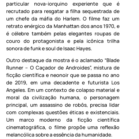
particular nova-iorquino experiente que é
recrutado para resgatar a filha sequestrada de
um chefe da máfia do Harlem. O filme faz um
retrato enérgico da Manhattan dos anos 1970, e
é célebre também pelas elegantes roupas de
couro do protagonista e pela icônica trilha
sonora de funk e soul de Isaac Hayes.
Outro destaque da mostra é o aclamado “Blade
Runner – O Caçador de Androides”, mistura de
ficção científica e neonoir que se passa no ano
de 2019, em uma decadente e futurista Los
Angeles. Em um contexto de colapso material e
moral da civilização humana, o personagem
principal, um assassino de robôs, precisa lidar
com complexas questões éticas e existenciais.
Um marco moderno da ficção científica
cinematográfica, o filme propõe uma reflexão
melancólica sobre a essência da humanidade.