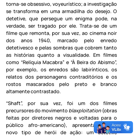
torna-se obsessivo, voyeurístico; a investigação
se transforma em uma armadilha do desejo. O
detetive, que persegue um enigma pode, na
verdade, ser tragado por ele. Trata-se de um
filme que remonta, por sua vez, ao cinema noir
dos anos 1940, marcado pelo enredo
detetivesco e pelas sombras que cobrem tanto
as histórias quanto a visualidade. Em filmes
como “Relíquia Macabra” e “À Beira do Abismo”,
por exemplo, os enredos são labirínticos, os
relatos dos personagens contraditórios e os
rostos mascarados pelo preto e branco
altamente contrastado.
“Shaft”, por sua vez, foi um dos filmes
precursores do movimento
blaxploitation
(obras
feitas por diretores negros e voltadas para o
público afro-americano), apresentando um
novo tipo de herói de ação: um detetive