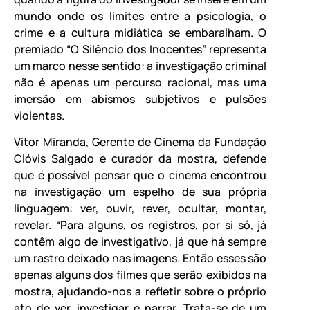
mundo onde os limites entre a psicologia, o
crime e a cultura midiática se embaralham. O
premiado “O Silêncio dos Inocentes” representa
um marco nesse sentido: a investigação criminal
não é apenas um percurso racional, mas uma
imersão em abismos subjetivos e pulsões
violentas.
Vitor Miranda, Gerente de Cinema da Fundação
Clóvis Salgado e curador da mostra, defende
que é possível pensar que o cinema encontrou
na investigação um espelho de sua própria
linguagem: ver, ouvir, rever, ocultar, montar,
revelar. “Para alguns, os registros, por si só, já
contêm algo de investigativo, já que há sempre
um rastro deixado nas imagens. Então esses são
apenas alguns dos filmes que serão exibidos na
mostra, ajudando-nos a refletir sobre o próprio
ato de ver, investigar e narrar. Trata-se de um