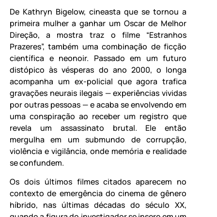
De Kathryn Bigelow, cineasta que se tornou a
primeira mulher a ganhar um Oscar de Melhor
Direção, a mostra traz o filme “Estranhos
Prazeres”, também uma combinação de ficção
científica e neonoir. Passado em um futuro
distópico às vésperas do ano 2000, o longa
acompanha um ex-policial que agora trafica
gravações neurais ilegais — experiências vividas
por outras pessoas — e acaba se envolvendo em
uma conspiração ao receber um registro que
revela um assassinato brutal. Ele então
mergulha em um submundo de corrupção,
violência e vigilância, onde memória e realidade
se confundem.
Os dois últimos filmes citados aparecem no
contexto de emergência do cinema de gênero
híbrido, nas últimas décadas do século XX,
quando a figura do investigador se insere em um