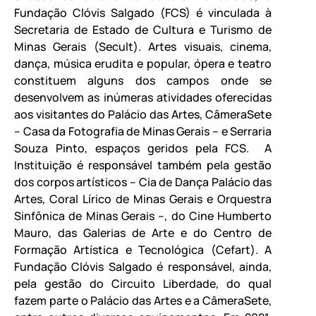
Fundação Clóvis Salgado (FCS) é vinculada à
Secretaria de Estado de Cultura e Turismo de
Minas Gerais (Secult). Artes visuais, cinema,
dança, música erudita e popular, ópera e teatro
constituem alguns dos campos onde se
desenvolvem as inúmeras atividades oferecidas
aos visitantes do Palácio das Artes, CâmeraSete
– Casa da Fotografia de Minas Gerais – e Serraria
Souza Pinto, espaços geridos pela FCS. A
Instituição é responsável também pela gestão
dos corpos artísticos – Cia de Dança Palácio das
Artes, Coral Lírico de Minas Gerais e Orquestra
Sinfônica de Minas Gerais –, do Cine Humberto
Mauro, das Galerias de Arte e do Centro de
Formação Artística e Tecnológica (Cefart). A
Fundação Clóvis Salgado é responsável, ainda,
pela gestão do Circuito Liberdade, do qual
fazem parte o Palácio das Artes e a CâmeraSete,