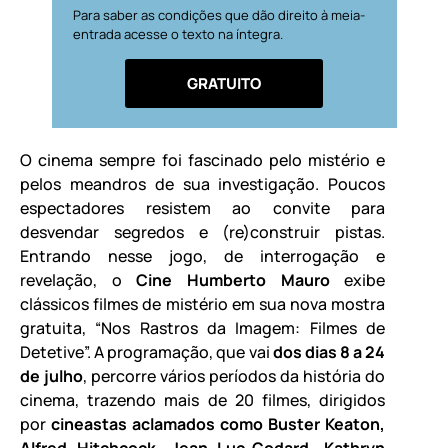
Para saber as condições que dão direito à meia-
entrada acesse o texto na íntegra.
GRATUITO
O cinema sempre foi fascinado pelo mistério e
pelos meandros de sua investigação. Poucos
espectadores resistem ao convite para
desvendar segredos e (re)construir pistas.
Entrando nesse jogo, de interrogação e
revelação, o
Cine Humberto Mauro
exibe
clássicos filmes de mistério em sua nova mostra
gratuita, “Nos Rastros da Imagem: Filmes de
Detetive”. A programação, que vai
dos dias 8 a 24
de julho
, percorre vários períodos da história do
cinema, trazendo mais de 20 filmes, dirigidos
por
cineastas aclamados como Buster Keaton,
Alfred Hitchcock, Jean Luc-Godard, Kathryn