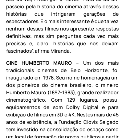
passeio pela história do cinema através dessas
histórias que intrigaram gerações de
espectadores. E o mais interessante é que talvez
nenhum desses filmes nos apresente respostas
definitivas, mas sim perguntas cada vez mais
precisas e, claro, histórias que nos deixam
fascinados”, afirma Miranda.
CINE HUMBERTO MAURO –
Um dos mais
tradicionais cinemas de Belo Horizonte, foi
inaugurado em 1978. Seu nome homenageia um
dos pioneiros do cinema brasileiro, o mineiro
Humberto Mauro (1897-1983), grande realizador
cinematográfico. Com 129 lugares, possui
equipamentos de som Dolby Digital e para
exibição de filmes em 3D e 4K. Nestes mais de 45
anos de existência, a Fundação Clóvis Salgado
tem investido na consolidação do espaço como
um local de formação de novos públicos a partir