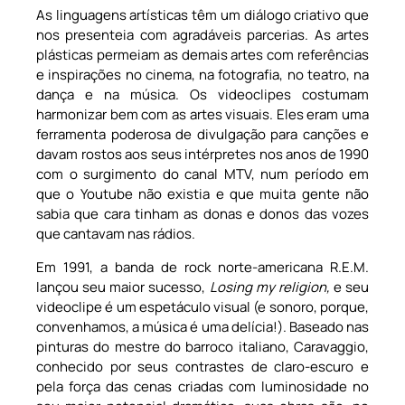
As linguagens artísticas têm um diálogo criativo que
nos presenteia com agradáveis parcerias. As artes
plásticas permeiam as demais artes com referências
e inspirações no cinema, na fotografia, no teatro, na
dança e na música. Os videoclipes costumam
harmonizar bem com as artes visuais. Eles eram uma
ferramenta poderosa de divulgação para canções e
davam rostos aos seus intérpretes nos anos de 1990
com o surgimento do canal MTV, num período em
que o Youtube não existia e que muita gente não
sabia que cara tinham as donas e donos das vozes
que cantavam nas rádios.
Em 1991, a banda de rock norte-americana R.E.M.
lançou seu maior sucesso,
Losing my religion,
e seu
videoclipe é um espetáculo visual (e sonoro, porque,
convenhamos, a música é uma delícia!). Baseado nas
pinturas do mestre do barroco italiano, Caravaggio,
conhecido por seus contrastes de claro-escuro e
pela força das cenas criadas com luminosidade no