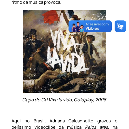
ritmo da música provoca.
Capa do Cd Viva la vida, Coldplay, 2008.
Aqui no Brasil, Adriana Calcanhotto gravou o
belíssimo videoclipe da música
Pelos ares
, na