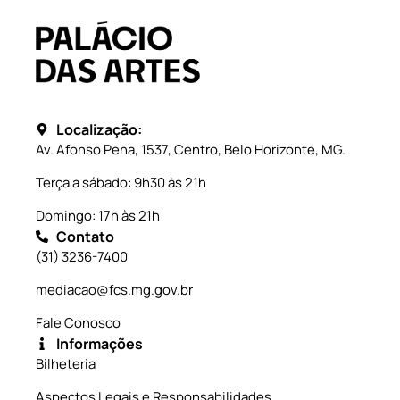
Localização:
Av. Afonso Pena, 1537, Centro, Belo Horizonte, MG.
Terça a sábado: 9h30 às 21h
Domingo: 17h às 21h
Contato
(31) 3236-7400
mediacao@fcs.mg.gov.br
Fale Conosco
Informações
Bilheteria
Aspectos Legais e Responsabilidades