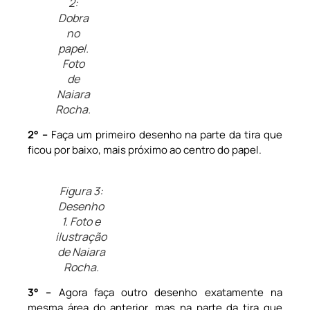
2:
Dobra
no
papel.
Foto
de
Naiara
Rocha.
2° –
Faça um primeiro desenho na parte da tira que
ficou por baixo, mais próximo ao centro do papel.
Figura 3:
Desenho
1. Foto e
ilustração
de Naiara
Rocha.
3° –
Agora faça outro desenho exatamente na
mesma área do anterior, mas na parte da tira que