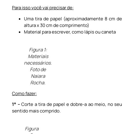
Para isso você vai precisar de:
Uma tira de papel (aproximadamente 8 cm de
altura x 30 cm de comprimento)
Material para escrever, como lápis ou caneta
Figura 1:
Materiais
necessários.
Foto de
Naiara
Rocha.
Como fazer:
1° –
Corte a tira de papel e dobre-a ao meio, no seu
sentido mais comprido.
Figura