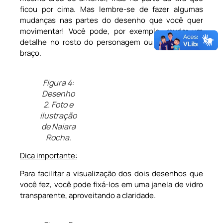
ficou por cima. Mas lembre-se de fazer algumas
mudanças nas partes do desenho que você quer
movimentar! Você pode, por exemplo, mudar um
detalhe no rosto do personagem ou a posição do
braço.
Figura 4:
Desenho
2. Foto e
ilustração
de Naiara
Rocha.
Dica importante:
Para facilitar a visualização dos dois desenhos que
você fez, você pode fixá-los em uma janela de vidro
transparente, aproveitando a claridade.