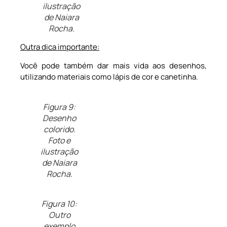
ilustração
de Naiara
Rocha.
Outra dica
importante:
Você pode também dar mais vida aos desenhos,
utilizando materiais como lápis de cor e canetinha.
Figura 9:
Desenho
colorido.
Foto e
ilustração
de Naiara
Rocha.
Figura 10:
Outro
exemplo