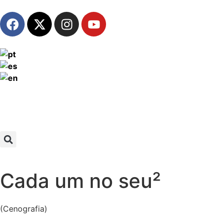
Cada um no seu²
(Cenografia)