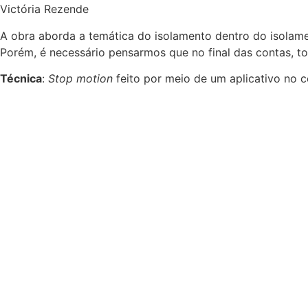
Victória Rezende
A obra aborda a temática do isolamento dentro do isolam
Porém, é necessário pensarmos que no final das contas,
Técnica
:
Stop motion
feito por meio de um aplicativo no cel