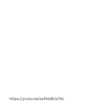
https://youtu.be/exPkbBUs76c