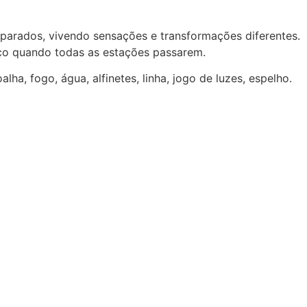
arados, vivendo sensações e transformações diferentes.
ço quando todas as estações passarem.
lha, fogo, água, alfinetes, linha, jogo de luzes, espelho.