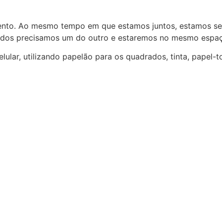
ento. Ao mesmo tempo em que estamos juntos, estamos sep
 todos precisamos um do outro e estaremos no mesmo espa
ular, utilizando papelão para os quadrados, tinta, papel-toa