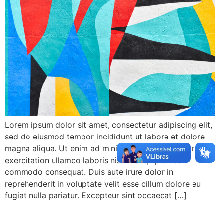
Lorem ipsum dolor sit amet, consectetur adipiscing elit,
sed do eiusmod tempor incididunt ut labore et dolore
magna aliqua. Ut enim ad minim veniam, quis nostrud
exercitation ullamco laboris nisi ut aliquip ex ea
commodo consequat. Duis aute irure dolor in
reprehenderit in voluptate velit esse cillum dolore eu
fugiat nulla pariatur. Excepteur sint occaecat […]