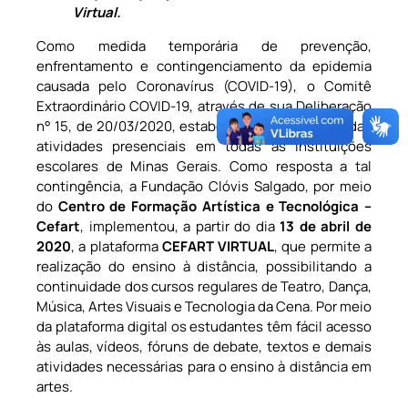
Virtual.
Como medida temporária de prevenção,
enfrentamento e contingenciamento da epidemia
causada pelo Coronavírus (COVID-19), o Comitê
Extraordinário COVID-19, através de sua Deliberação
n° 15, de 20/03/2020, estabeleceu a suspensão das
atividades presenciais em todas as instituições
escolares de Minas Gerais. Como resposta a tal
contingência, a Fundação Clóvis Salgado, por meio
do
Centro de
Formação Artística e Tecnológica –
Cefart
, implementou, a partir do dia
13 de abril de
2020
, a plataforma
CEFART VIRTUAL
, que permite a
realização do ensino à distância, possibilitando a
continuidade dos cursos regulares de Teatro, Dança,
Música, Artes Visuais e Tecnologia da Cena. Por meio
da plataforma digital os estudantes têm fácil acesso
às aulas, vídeos, fóruns de debate, textos e demais
atividades necessárias para o ensino à distância em
artes.