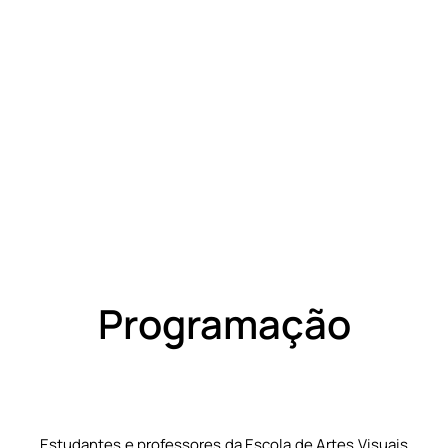
Programação
Estudantes e professores da Escola de Artes Visuais