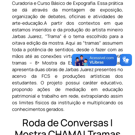
Curadoria e Curso Básico de Expografia. Essa prática
se dá através da montagem de exposição,
organização de debates, oficinas e atividades de
arte-educação.A partir dos contextos em que
estamos inseridos e da produção do artista mineiro
Jarbas Juarez, “Trama” é o tema escolhido para a
oitava edição da mostra. Aqui as “tramas” assumem
toda a potência de sentidos, desde o fazer com as
mãos até as conexões virtuais da rede. A CHAMA:
tramas – 8ª Mostra da Escola de Artes Visuais
apresenta duas obras de Jarbas Juarez presentes no
acervo da FCS e produções artísticas dos
estudantes. O projeto possui caráter educativo,
propondo ações de mediação em educação
patrimonial e trabalho em rede, extrapolando assim
os limites físicos da instituição e multiplicando os
conhecimentos gerados.
Roda de Conversas I
Mostra CHAMA! Tramas