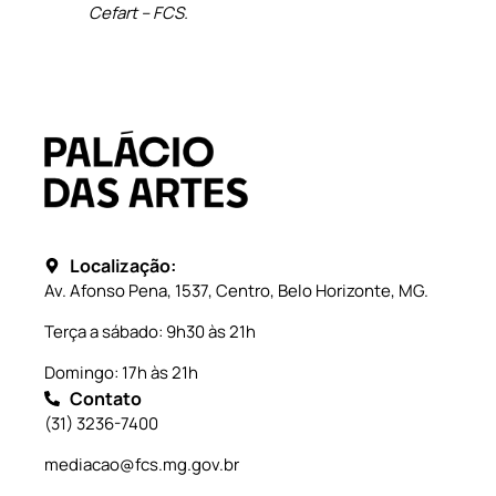
Cefart – FCS.
Localização:
Av. Afonso Pena, 1537, Centro, Belo Horizonte, MG.
Terça a sábado: 9h30 às 21h
Domingo: 17h às 21h
Contato
(31) 3236-7400
mediacao@fcs.mg.gov.br