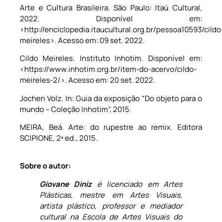
Arte e Cultura Brasileira. São Paulo: Itaú Cultural,
2022. Disponível em:
<http://enciclopedia.itaucultural.org.br/pessoa10593/cildo
meireles>. Acesso em: 09 set. 2022.
Cildo Meireles. Instituto Inhotim. Disponível em:
<https://www.inhotim.org.br/item-do-acervo/cildo-
meireles-2/>. Acesso em: 20 set. 2022.
Jochen Volz. In: Guia da exposição “Do objeto para o
mundo – Coleção Inhotim”, 2015.
MEIRA, Beá. Arte: do rupestre ao remix. Editora
SCIPIONE, 2ª ed., 2015.
Sobre o autor:
Giovane Diniz
é licenciado em Artes
Plásticas, mestre em Artes Visuais,
artista plástico, professor e mediador
cultural na Escola de Artes Visuais do