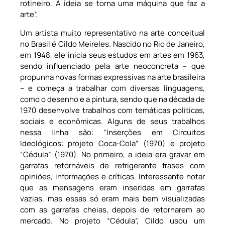
rotineiro. A ideia se torna uma máquina que faz a
arte”.
Um artista muito representativo na arte conceitual
no Brasil é Cildo Meireles. Nascido no Rio de Janeiro,
em 1948, ele inicia seus estudos em artes em 1963,
sendo influenciado pela arte neoconcreta – que
propunha novas formas expressivas na arte brasileira
– e começa a trabalhar com diversas linguagens,
como o desenho e a pintura, sendo que na década de
1970 desenvolve trabalhos com temáticas políticas,
sociais e econômicas. Alguns de seus trabalhos
nessa linha são: “Inserções em Circuitos
Ideológicos: projeto Coca-Cola” (1970) e projeto
“Cédula” (1970). No primeiro, a ideia era gravar em
garrafas retornáveis de refrigerante frases com
opiniões, informações e críticas. Interessante notar
que as mensagens eram inseridas em garrafas
vazias, mas essas só eram mais bem visualizadas
com as garrafas cheias, depois de retornarem ao
mercado. No projeto “Cédula”, Cildo usou um