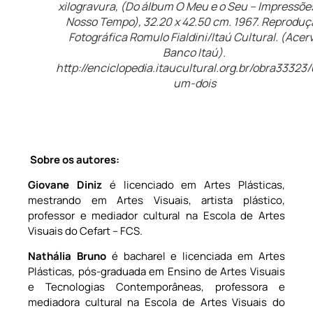
xilogravura, (Do álbum O Meu e o Seu – Impressõe
Nosso Tempo), 32.20 x 42.50 cm. 1967. Reproduç
Fotográfica Romulo Fialdini/Itaú Cultural. (Acer
Banco Itaú).
http://enciclopedia.itaucultural.org.br/obra33323
um-dois
Sobre os autores:
Giovane Diniz
é licenciado em Artes Plásticas,
mestrando em Artes Visuais, artista plástico,
professor e mediador cultural na Escola de Artes
Visuais do Cefart – FCS.
Nath
á
lia Bruno
é bacharel e licenciada em Artes
Plásticas, pós-graduada em Ensino de Artes Visuais
e Tecnologias Contemporâneas, professora e
mediadora cultural na Escola de Artes Visuais do