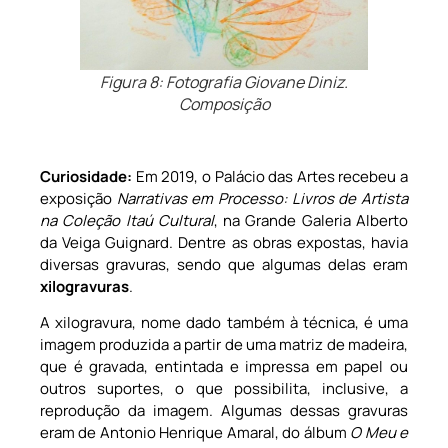
Figura 8: Fotografia Giovane Diniz.
Composição
Curiosidade:
Em 2019, o Palácio das Artes recebeu a
exposição
Narrativas em Processo: Livros de Artista
na Coleçã
o Ita
ú
Cultural
, na Grande Galeria Alberto
da Veiga Guignard. Dentre as obras expostas, havia
diversas gravuras, sendo que algumas delas eram
xilogravuras
.
A xilogravura, nome dado também à técnica, é uma
imagem produzida a partir de uma matriz de madeira,
que é gravada, entintada e impressa em papel ou
outros suportes, o que possibilita, inclusive, a
reprodução da imagem. Algumas dessas gravuras
eram de Antonio Henrique Amaral, do álbum
O Meu e