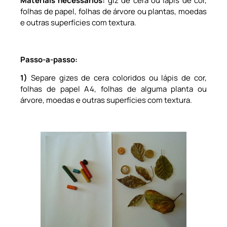
Materiais necessários:
giz de cera ou lápis de cor,
folhas de papel, folhas de árvore ou plantas, moedas
e outras superfícies com textura.
Passo-a-passo:
1)
Separe gizes de cera coloridos ou lápis de cor,
folhas de papel A4, folhas de alguma planta ou
árvore, moedas e outras superfícies com textura.