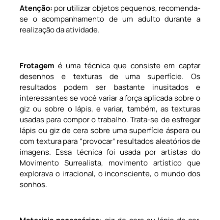
Aten
çã
o:
por utilizar objetos pequenos, recomenda-
se o acompanhamento de um adulto durante a
realização da atividade.
Frotagem
é uma técnica que consiste em captar
desenhos e texturas de uma superfície. Os
resultados podem ser bastante inusitados e
interessantes se você variar a força aplicada sobre o
giz ou sobre o lápis, e variar, também, as texturas
usadas para compor o trabalho. Trata-se de esfregar
lápis ou giz de cera sobre uma superfície áspera ou
com textura para “provocar” resultados aleatórios de
imagens. Essa técnica foi usada por artistas do
Movimento Surrealista, movimento artístico que
explorava o irracional, o inconsciente, o mundo dos
sonhos.