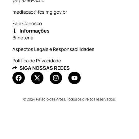
(31) 3236-7400
mediacao@fcs.mg.gov.br
Fale Conosco
Informações
Bilheteria
Aspectos Legais e Responsabilidades
Política de Privacidade
SIGA NOSSAS REDES
© 2024 Palácio das Artes. Todos os direitos reservados.