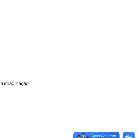
ua imaginação.