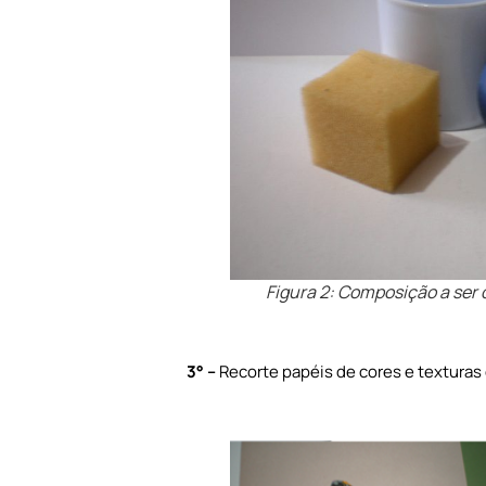
Figura 2: Composição a ser 
3
° –
Recorte papéis de cores e texturas 