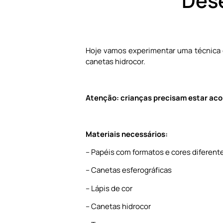
Dese
Hoje vamos experimentar uma técnica de
canetas hidrocor.
Atenção: crianças precisam estar aco
Materiais necessários:
– Papéis com formatos e cores diferent
– Canetas esferográficas
– Lápis de cor
– Canetas hidrocor