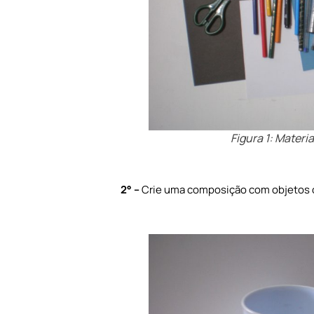
Figura 1: Materia
2
° –
Crie uma composição com objetos ou