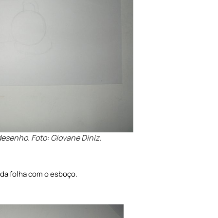
desenho. Foto: Giovane Diniz.
da folha com o esboço.