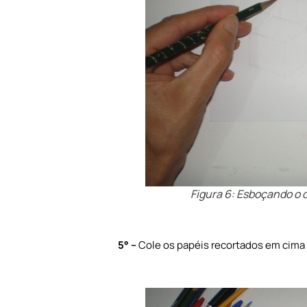
Figura 6: Esboçando o 
5
° –
Cole os papéis recortados em cima 