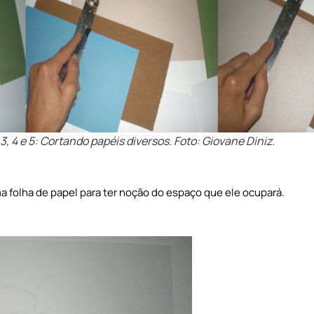
3, 4 e 5: Cortando papéis diversos. Foto: Giovane Diniz.
folha de papel para ter noção do espaço que ele ocupará.