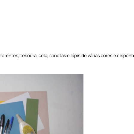
iferentes, tesoura, cola, canetas e lápis de várias cores e disp