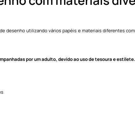
nho com materiais div
 desenho utilizando vários papéis e materiais diferentes como
mpanhadas por um adulto, devido ao uso de tesoura e estilete
es