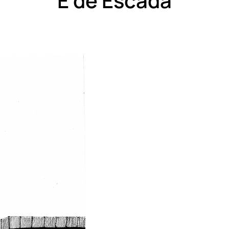
E de Escada