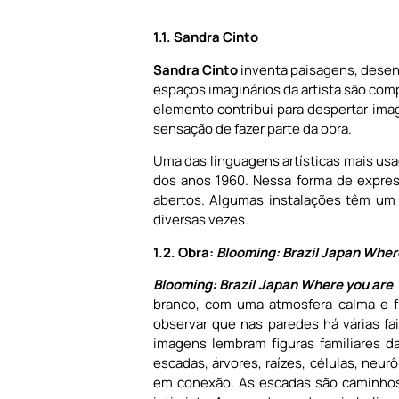
1.1. Sandra Cinto
Sandra Cinto
inventa paisagens, desen
espaços imaginários da artista são com
elemento contribui para despertar im
sensação de fazer parte da obra.
Uma das linguagens artísticas mais usa
dos anos 1960. Nessa forma de expre
abertos. Algumas instalações têm um
diversas vezes.
1.2. Obra:
Blooming: Brazil Japan Wher
Blooming: Brazil Japan Where you are
branco, com uma atmosfera calma e f
observar que nas paredes há várias fai
imagens lembram figuras familiares d
escadas, árvores, raízes, células, neu
em conexão. As escadas são caminhos 