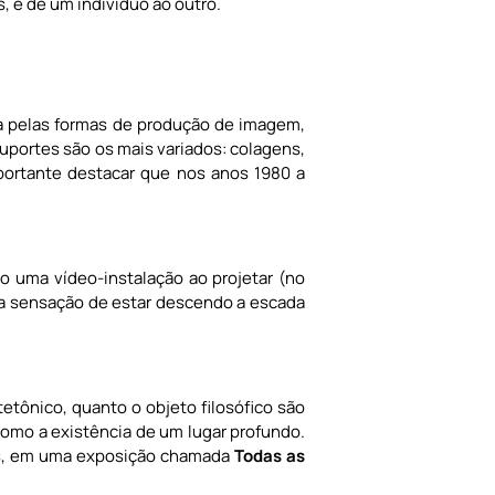
 e de um indivíduo ao outro.
sa pelas formas de produção de imagem,
suportes são os mais variados: colagens,
mportante destacar que nos anos 1980 a
o uma vídeo-instalação ao projetar (no
 a sensação de estar descendo a escada
etônico, quanto o objeto filosófico são
como a existência de um lugar profundo.
res, em uma exposição chamada
Todas as