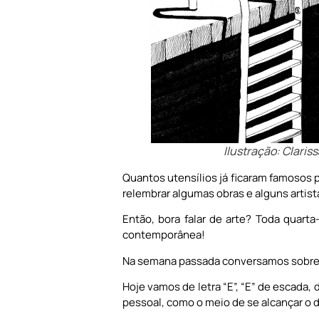
Ilustração: Clariss
Quantos utensílios já ficaram famosos 
relembrar algumas obras e alguns artist
Então, bora falar de arte? Toda quart
contemporânea!
Na semana passada conversamos sobre a le
Hoje vamos de letra “E”, “E” de escada,
pessoal, como o meio de se alcançar o 