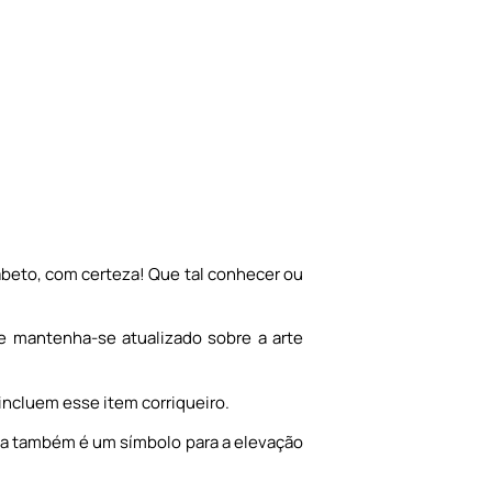
abeto, com certeza! Que tal conhecer ou
 e mantenha-se atualizado sobre a arte
 incluem esse item corriqueiro.
ada também é um símbolo para a elevação