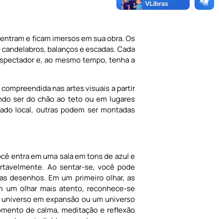
entram e ficam imersos em sua obra. Os
o candelabros, balanços e escadas. Cada
espectador e, ao mesmo tempo, tenha a
compreendida nas artes visuais a partir
do ser do chão ao teto ou em lugares
ado local, outras podem ser montadas
ocê entra em uma sala em tons de azul e
rtavelmente. Ao sentar-se, você pode
elas desenhos. Em um primeiro olhar, as
om um olhar mais atento, reconhece-se
 um universo em expansão ou um universo
omento de calma, meditação e reflexão