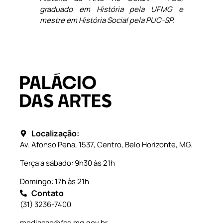
graduado em História pela UFMG e
mestre em História Social pela PUC-SP.
Localização:
Av. Afonso Pena, 1537, Centro, Belo Horizonte, MG.
Terça a sábado: 9h30 às 21h
Domingo: 17h às 21h
Contato
(31) 3236-7400
mediacao@fcs.mg.gov.br