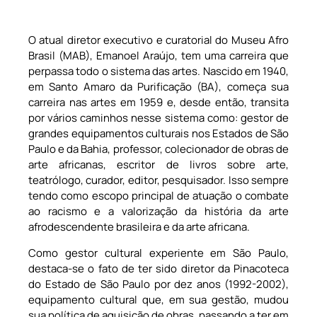
O atual diretor executivo e curatorial do Museu Afro
Brasil (MAB), Emanoel Araújo, tem uma carreira que
perpassa todo o sistema das artes. Nascido em 1940,
em Santo Amaro da Purificação (BA), começa sua
carreira nas artes em 1959 e, desde então, transita
por vários caminhos nesse sistema como: gestor de
grandes equipamentos culturais nos Estados de São
Paulo e da Bahia, professor, colecionador de obras de
arte africanas, escritor de livros sobre arte,
teatrólogo, curador, editor, pesquisador. Isso sempre
tendo como escopo principal de atuação o combate
ao racismo e a valorização da história da arte
afrodescendente brasileira e da arte africana.
Como gestor cultural experiente em São Paulo,
destaca-se o fato de ter sido diretor da Pinacoteca
do Estado de São Paulo por dez anos (1992-2002),
equipamento cultural que, em sua gestão, mudou
sua política de aquisição de obras, passando a ter em