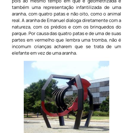
pois ao mesmo tempo em que é geometrizada é
também uma representação infantilizada de uma
aranha, com quatro patas e não oito, como o animal
real. A aranha de Emanuel dialoga diretamente com a
natureza, com os prédios e com os brinquedos do
parque. Por causa das quatro patas e de uma de suas
partes em vermelho que lembra uma tromba, não é
incomum crianças acharem que se trata de um
elefante em vez de uma aranha.