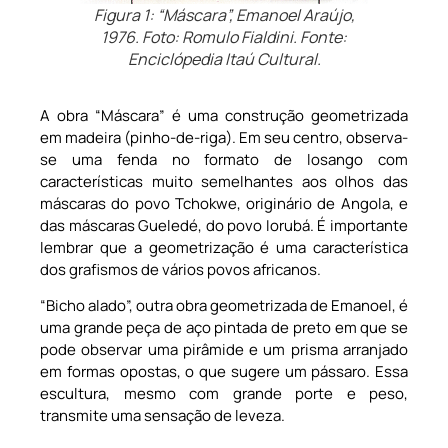
Figura 1: “Máscara”, Emanoel Araújo,
1976. Foto: Romulo Fialdini. Fonte:
Enciclópedia Itaú Cultural.
A obra “Máscara” é uma construção geometrizada
em madeira (pinho-de-riga). Em seu centro, observa-
se uma fenda no formato de losango com
características muito semelhantes aos olhos das
máscaras do povo Tchokwe, originário de Angola, e
das máscaras Gueledé, do povo Iorubá. É importante
lembrar que a geometrização é uma característica
dos grafismos de vários povos africanos.
“Bicho alado”, outra obra geometrizada de Emanoel, é
uma grande peça de aço pintada de preto em que se
pode observar uma pirâmide e um prisma arranjado
em formas opostas, o que sugere um pássaro. Essa
escultura, mesmo com grande porte e peso,
transmite uma sensação de leveza.