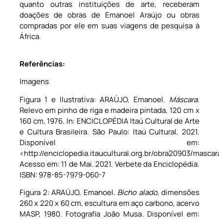
quanto outras instituições de arte, receberam
doações de obras de Emanoel Araújo ou obras
compradas por ele em suas viagens de pesquisa à
África.
Referências:
Imagens
Figura 1 e Ilustrativa: ARAÚJO, Emanoel.
Máscara
.
Relevo em pinho de riga e madeira pintada, 120 cm x
160 cm, 1976. In: ENCICLOPÉDIA Itaú Cultural de Arte
e Cultura Brasileira. São Paulo: Itaú Cultural, 2021.
Disponível em:
<http://enciclopedia.itaucultural.org.br/obra20903/mascar
Acesso em: 11 de Mai. 2021. Verbete da Enciclopédia.
ISBN: 978-85-7979-060-7
Figura 2: ARAÚJO, Emanoel.
Bicho alado
, dimensões
260 x 220 x 60 cm, escultura em aço carbono, acervo
MASP, 1980. Fotografia João Musa. Disponível em: