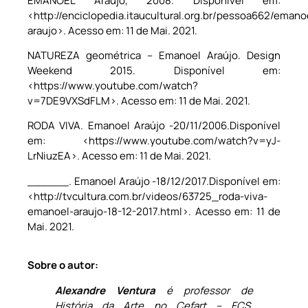
EMANOEL Araújo, 2008. Disponível em:
<http://enciclopedia.itaucultural.org.br/pessoa662/emano
araujo>. Acesso em: 11 de Mai. 2021.
NATUREZA geométrica – Emanoel Araújo. Design
Weekend 2015. Disponível em:
<https://www.youtube.com/watch?
v=7DE9VXSdFLM>. Acesso em: 11 de Mai. 2021.
RODA VIVA. Emanoel Araújo -20/11/2006.Disponível
em: <https://www.youtube.com/watch?v=yJ-
LrNiuzEA>. Acesso em: 11 de Mai. 2021.
______. Emanoel Araújo -18/12/2017.Disponível em:
<http://tvcultura.com.br/videos/63725_roda-viva-
emanoel-araujo-18-12-2017.html>. Acesso em: 11 de
Mai. 2021.
Sobre o autor:
Alexandre Ventura
é professor de
História da Arte no Cefart – FCS,