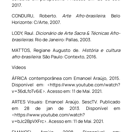
2017.
CONDURU, Roberto.
Arte Afro-brasileira
. Belo
Horizonte: C/Arte, 2007.
LODY, Raul.
Dicionário de Arte Sacra & Técnicas Afro-
brasileiras
. Rio de Janeiro: Pallas, 2003.
MATTOS, Regiane Augusto de.
História e cultura
afro-brasileira
. São Paulo: Contexto, 2016.
Vídeos
ÁFRICA contemporânea com Emanoel Araújo, 2015.
Disponível em: <https://www.youtube.com/watch?
v=36dLfoTv6iE>. Acesso em: 11 de Mai. 2021.
ARTES Visuais: Emanoel Araújo. SescTV. Publicado
em 28 de jan de 2013. Disponível em
<https://www.youtube.com/watch?
v=bJc2BpVXFrc>. Acesso em: 11 de Mai. 2021.