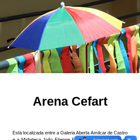
Arena Cefart
Está localizada entre a Galeria Aberta Amilcar de Castro
e a Midiateca João Etienne Filho. Sua escadaria é um