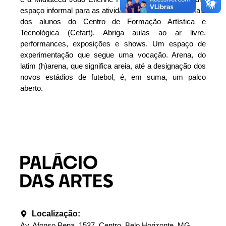
espaço informal para as atividades ainda mais informais
dos alunos do Centro de Formação Artística e
Tecnológica (Cefart). Abriga aulas ao ar livre,
performances, exposições e shows. Um espaço de
experimentação que segue uma vocação. Arena, do
latim (h)arena, que significa areia, até a designação dos
novos estádios de futebol, é, em suma, um palco
aberto.
Localização:
Av. Afonso Pena, 1537, Centro, Belo Horizonte, MG.