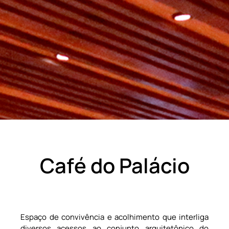
Café do Palácio
Espaço de convivência e acolhimento que interliga
diversos acessos ao conjunto arquitetônico do