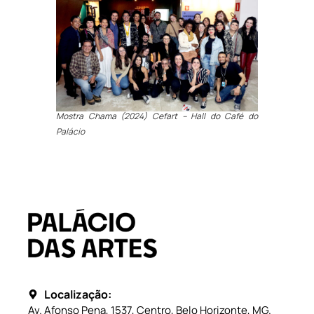
Mostra Chama (2024) Cefart – Hall do Café do
Palácio
Localização:
Av. Afonso Pena, 1537, Centro, Belo Horizonte, MG.