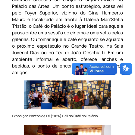
Palácio das Artes. Um ponto estratégico, acessível
pelo Foyer Superior, vizinho do Cine Humberto
Mauro e localizado em frente à Galeria Mari’Stella
Tristão, o Café do Palácio é o lugar ideal para aquela
pausa entre uma sessão de cinema e uma volta pelas
galerias. Ou tomar aquele café enquanto se aguarda
o próximo espetáculo no Grande Teatro, na Sala
Juvenal Dias ou no Teatro João Ceschiatti. Em um
ambiente informal e aberto, oferece lanches e
bebidas, o ponto de encontro de velhos e novos
amigos.
Exposição Pontos de Fé (2024) Hall do Café do Palácio