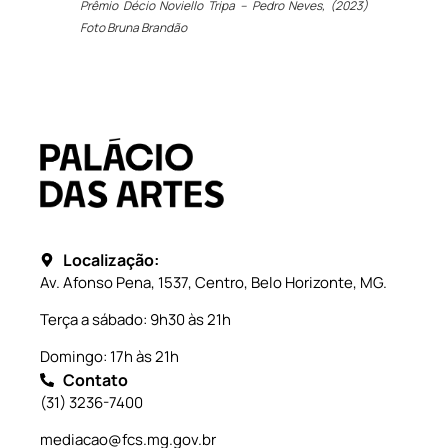
Prêmio Décio Noviello Tripa
–
Pedro Neves, (2023)
Foto Bruna Brandão
Localização:
Av. Afonso Pena, 1537, Centro, Belo Horizonte, MG.
Terça a sábado: 9h30 às 21h
Domingo: 17h às 21h
Contato
(31) 3236-7400
mediacao@fcs.mg.gov.br