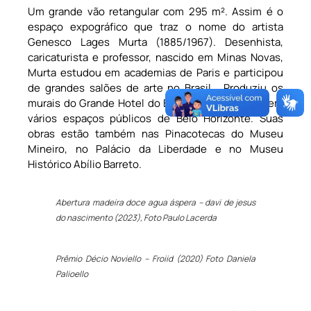
Um grande vão retangular com 295 m². Assim é o
espaço expográfico que traz o nome do artista
Genesco Lages Murta (1885/1967). Desenhista,
caricaturista e professor, nascido em Minas Novas,
Murta estudou em academias de Paris e participou
de grandes salões de arte no Brasil. Produziu os
murais do Grande Hotel do Barreiro, em Araxá, e em
vários espaços públicos de Belo Horizonte. Suas
obras estão também nas Pinacotecas do Museu
Mineiro, no Palácio da Liberdade e no Museu
Histórico Abílio Barreto.
Abertura madeira doce agua áspera – davi de jesus
do nascimento (2023), Foto Paulo Lacerda
Prêmio Décio Noviello – Froiid (2020) Foto Daniela
Palioello