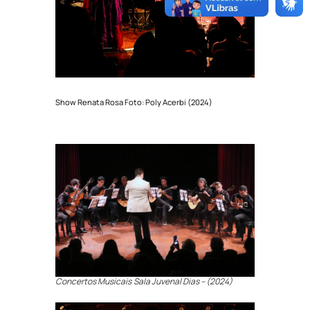
Show Renata Rosa Foto: Poly Acerbi (2024)
Concertos Musicais
Sala Juvenal Dias – (2024)