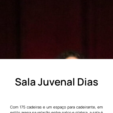
Sala Juvenal Dias
Com 175 cadeiras e um espaço para cadeirante, em
estilo arena na relação entre palco e plateia, a sala é