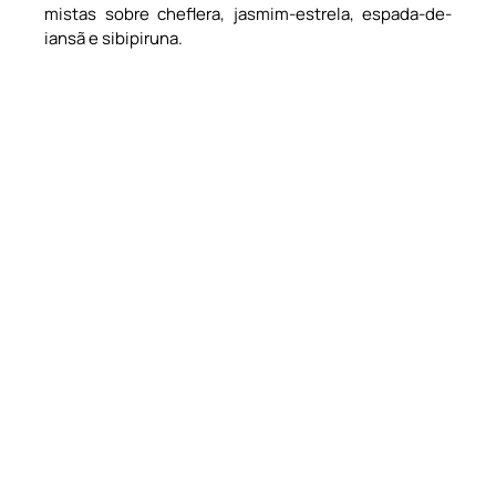
mistas sobre cheflera, jasmim-estrela, espada-de-
iansã e sibipiruna.