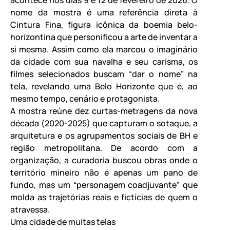
nome da mostra é uma referência direta à
Cintura Fina, figura icônica da boemia belo-
horizontina que personificou a arte de inventar a
si mesma. Assim como ela marcou o imaginário
da cidade com sua navalha e seu carisma, os
filmes selecionados buscam “dar o nome” na
tela, revelando uma Belo Horizonte que é, ao
mesmo tempo, cenário e protagonista.
A mostra reúne dez curtas-metragens da nova
década (2020-2025) que capturam o sotaque, a
arquitetura e os agrupamentos sociais de BH e
região metropolitana. De acordo com a
organização, a curadoria buscou obras onde o
território mineiro não é apenas um pano de
fundo, mas um “personagem coadjuvante” que
molda as trajetórias reais e fictícias de quem o
atravessa.
Uma cidade de muitas telas