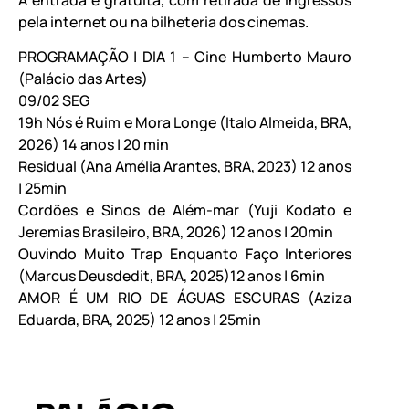
pela internet ou na bilheteria dos cinemas.
PROGRAMAÇÃO | DIA 1 – Cine Humberto Mauro
(Palácio das Artes)
09/02 SEG
19h Nós é Ruim e Mora Longe (Italo Almeida, BRA,
2026) 14 anos | 20 min
Residual (Ana Amélia Arantes, BRA, 2023) 12 anos
| 25min
Cordões e Sinos de Além-mar (Yuji Kodato e
Jeremias Brasileiro, BRA, 2026) 12 anos | 20min
Ouvindo Muito Trap Enquanto Faço Interiores
(Marcus Deusdedit, BRA, 2025)12 anos | 6min
AMOR É UM RIO DE ÁGUAS ESCURAS (Aziza
Eduarda, BRA, 2025) 12 anos | 25min