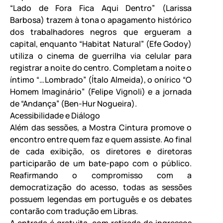
“Lado de Fora Fica Aqui Dentro” (Larissa
Barbosa) trazem à tona o apagamento histórico
dos trabalhadores negros que ergueram a
capital, enquanto “Habitat Natural” (Efe Godoy)
utiliza o cinema de guerrilha via celular para
registrar a noite do centro. Completam a noite o
íntimo “…Lombrado” (Ítalo Almeida), o onírico “O
Homem Imaginário” (Felipe Vignoli) e a jornada
de “Andança” (Ben-Hur Nogueira).
Acessibilidade e Diálogo
Além das sessões, a Mostra Cintura promove o
encontro entre quem faz e quem assiste. Ao final
de cada exibição, os diretores e diretoras
participarão de um bate-papo com o público.
Reafirmando o compromisso com a
democratização do acesso, todas as sessões
possuem legendas em português e os debates
contarão com tradução em Libras.
A entrada é gratuita, com retirada de ingressos