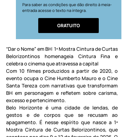
Para saber as condições que dão direito à meia-
entrada acesse o texto na íntegra.
GRATUITO
“Dar o Nome” em BH: 1ª Mostra Cintura de Curtas
Belorizontinos homenageia Cintura Fina e
celebra o cinema que atravessa a capital
Com 10 filmes produzidos a partir de 2020, o
evento ocupa o Cine Humberto Mauro e o Cine
Santa Tereza com narrativas que transformam
BH em personagem e refletem sobre carisma,
excesso e pertencimento.
Belo Horizonte é uma cidade de lendas, de
gestos e de corpos que se recusam ao
apagamento. É nesse espírito que nasce a 1ª
Mostra Cintura de Curtas Belorizontinos, que
acontece nos dias 9 e 12 de fevereiro de 2026. O