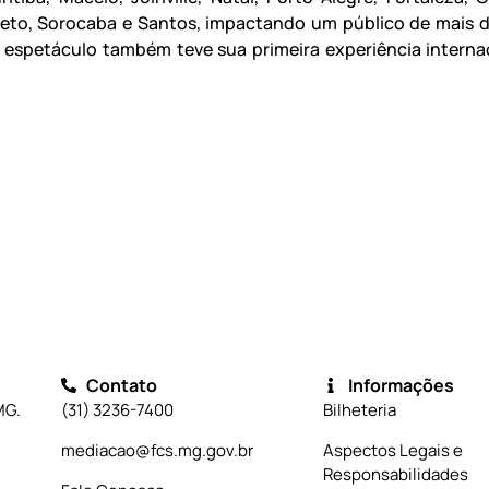
reto, Sorocaba e Santos, impactando um público de mais d
 espetáculo também teve sua primeira experiência interna
Contato
Informações
MG.
(31) 3236-7400
Bilheteria
mediacao@fcs.mg.gov.br
Aspectos Legais e
Responsabilidades