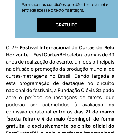
Para saber as condições que dão direito à meia-
entrada acesse o texto na íntegra.
GRATUITO
O 27º
Festival Internacional de Curtas de Belo
Horizonte
–
FestCurtasBH
celebra os mais de 30
anos de realização do evento, um dos principais
na difusão e promoção da produção mundial de
curtas-metragens no Brasil. Dando largada a
esta programação de destaque no circuito
nacional de festivais, a Fundação Clóvis Salgado
abre o período de inscrições de filmes, que
poderão ser submetidos à avaliação da
comissão curatorial entre os dias
21 de março
(sexta-feira) e 4 de maio (domingo)
,
de forma
gratuita
, e
exclusivamente pelo site oficial do
FestCurtasBH
e pela plataforma internacional