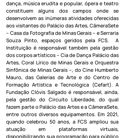
dança, música erudita e popular, ópera e teatro
constituem alguns dos campos onde se
desenvolvem as inúmeras atividades oferecidas
aos visitantes do Palácio das Artes, CâmeraSete
– Casa da Fotografia de Minas Gerais – e Serraria
Souza Pinto, espaços geridos pela FCS. A
Instituição é responsável também pela gestão
dos corpos artísticos – Cia de Dança Palácio das
Artes, Coral Lírico de Minas Gerais e Orquestra
Sinfônica de Minas Gerais –, do Cine Humberto
Mauro, das Galerias de Arte e do Centro de
Formação Artística e Tecnológica (Cefart). A
Fundação Clóvis Salgado é responsável, ainda,
pela gestão do Circuito Liberdade, do qual
fazem parte o Palácio das Artes e a CâmeraSete,
entre outros diversos equipamentos. Em 2021,
quando celebrou 50 anos, a FCS ampliou sua
atuação em plataformas virtuais,
disponibilizando sua programação para público