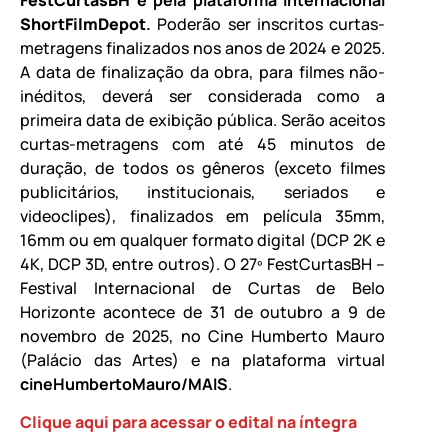
ShortFilmDepot
.
Poderão ser inscritos curtas-
metragens finalizados nos anos de 2024 e 2025.
A data de finalização da obra, para filmes não-
inéditos, deverá ser considerada como a
primeira data de exibição pública. Serão aceitos
curtas-metragens com até 45 minutos de
duração, de todos os gêneros (exceto filmes
publicitários, institucionais, seriados e
videoclipes), finalizados em película 35mm,
16mm ou em qualquer formato digital (DCP 2K e
4K, DCP 3D, entre outros). O 27º FestCurtasBH –
Festival Internacional de Curtas de Belo
Horizonte acontece de 31 de outubro a 9 de
novembro de 2025, no Cine Humberto Mauro
(Palácio das Artes) e na plataforma virtual
cineHumbertoMauro/MAIS
.
Clique aqui para acessar o edital na íntegra