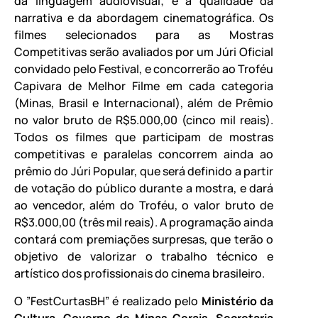
da linguagem audiovisual; e a qualidade da
narrativa e da abordagem cinematográfica. Os
filmes selecionados para as Mostras
Competitivas serão avaliados por um Júri Oficial
convidado pelo Festival, e concorrerão ao Troféu
Capivara de Melhor Filme em cada categoria
(Minas, Brasil e Internacional), além de Prêmio
no valor bruto de R$5.000,00 (cinco mil reais).
Todos os filmes que participam de mostras
competitivas e paralelas concorrem ainda ao
prêmio do Júri Popular, que será definido a partir
de votação do público durante a mostra, e dará
ao vencedor, além do Troféu, o valor bruto de
R$3.000,00 (três mil reais). A programação ainda
contará com premiações surpresas, que terão o
objetivo de valorizar o trabalho técnico e
artístico dos profissionais do cinema brasileiro.
O ”FestCurtasBH” é realizado pelo
Ministério da
Cultura
,
Governo de Minas Gerais
,
Secretaria