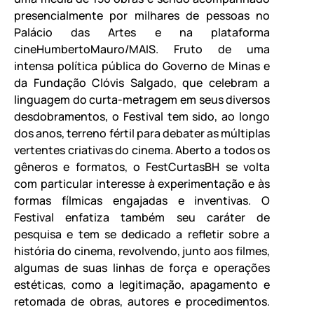
presencialmente por milhares de pessoas no
Palácio das Artes e na plataforma
cineHumbertoMauro/MAIS. Fruto de uma
intensa política pública do Governo de Minas e
da Fundação Clóvis Salgado, que celebram a
linguagem do curta-metragem em seus diversos
desdobramentos, o Festival tem sido, ao longo
dos anos, terreno fértil para debater as múltiplas
vertentes criativas do cinema. Aberto a todos os
gêneros e formatos, o FestCurtasBH se volta
com particular interesse à experimentação e às
formas fílmicas engajadas e inventivas. O
Festival enfatiza também seu caráter de
pesquisa e tem se dedicado a refletir sobre a
história do cinema, revolvendo, junto aos filmes,
algumas de suas linhas de força e operações
estéticas, como a legitimação, apagamento e
retomada de obras, autores e procedimentos.