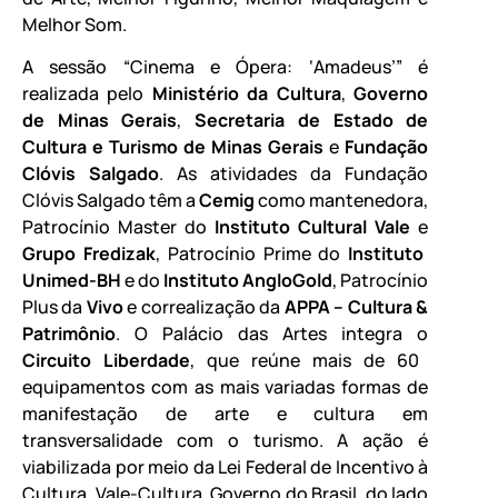
Melhor Som.
A sessão “Cinema e Ópera: ‘Amadeus’” é
realizada pelo
Ministério da Cultura
,
Governo
de Minas Gerais
,
Secretaria de Estado de
Cultura e Turismo de Minas Gerais
e
Fundação
Clóvis Salgado
. As atividades da Fundação
Clóvis Salgado têm a
Cemig
como mantenedora,
Patrocínio Master do
Instituto Cultural Vale
e
Grupo Fredizak
, Patrocínio Prime do
Instituto
Unimed-BH
e do
Instituto AngloGold
, Patrocínio
Plus da
Vivo
e correalização da
APPA – Cultura &
Patrimônio
. O Palácio das Artes integra o
Circuito Liberdade
, que reúne mais de 60
equipamentos com as mais variadas formas de
manifestação de arte e cultura em
transversalidade com o turismo. A ação é
viabilizada por meio da Lei Federal de Incentivo à
Cultura. Vale-Cultura. Governo do Brasil, do lado