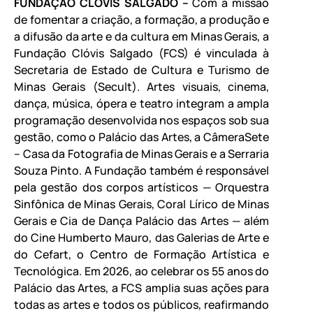
FUNDAÇÃO CLÓVIS SALGADO –
Com a missão
de fomentar a criação, a formação, a produção e
a difusão da arte e da cultura em Minas Gerais, a
Fundação Clóvis Salgado (FCS) é vinculada à
Secretaria de Estado de Cultura e Turismo de
Minas Gerais (Secult). Artes visuais, cinema,
dança, música, ópera e teatro integram a ampla
programação desenvolvida nos espaços sob sua
gestão, como o Palácio das Artes, a CâmeraSete
– Casa da Fotografia de Minas Gerais e a Serraria
Souza Pinto. A Fundação também é responsável
pela gestão dos corpos artísticos — Orquestra
Sinfônica de Minas Gerais, Coral Lírico de Minas
Gerais e Cia de Dança Palácio das Artes — além
do Cine Humberto Mauro, das Galerias de Arte e
do Cefart, o Centro de Formação Artística e
Tecnológica. Em 2026, ao celebrar os 55 anos do
Palácio das Artes, a FCS amplia suas ações para
todas as artes e todos os públicos, reafirmando