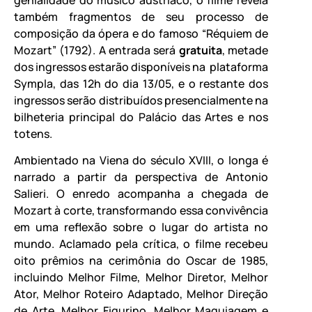
também fragmentos de seu processo de
composição da ópera e do famoso “Réquiem de
Mozart” (1792). A entrada será
gratuita
, metade
dos ingressos estarão disponíveis na plataforma
Sympla, das 12h do dia 13/05, e o restante dos
ingressos serão distribuídos presencialmente na
bilheteria principal do Palácio das Artes e nos
totens.
Ambientado na Viena do século XVIII, o longa é
narrado a partir da perspectiva de Antonio
Salieri. O enredo acompanha a chegada de
Mozart à corte, transformando essa convivência
em uma reflexão sobre o lugar do artista no
mundo. Aclamado pela crítica, o filme recebeu
oito prêmios na cerimônia do Oscar de 1985,
incluindo Melhor Filme, Melhor Diretor, Melhor
Ator, Melhor Roteiro Adaptado, Melhor Direção
de Arte, Melhor Figurino, Melhor Maquiagem e