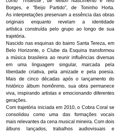
como “Tristesse”, de Milton Nascimento e Telo
Borges, e “Beijo Partido”, de Toninho Horta.
As interpretações preservam a essência das obras
originais enquanto revelam a identidade
artística construída pelo grupo ao longo de sua
trajetória.
Nascido nas esquinas do bairro Santa Tereza, em
Belo Horizonte, o Clube da Esquina transformou
a música brasileira ao reunir influências diversas
em uma linguagem singular, marcada pela
liberdade criativa, pela amizade e pela poesia.
Mais de cinco décadas após o lançamento do
histórico álbum homônimo, sua obra permanece
viva, inspirando artistas e emocionando diferentes
gerações.
Com trajetória iniciada em 2010, o Cobra Coral se
consolidou como uma das formações vocais
mais relevantes da cena musical mineira. Com dois
álbuns lançados, trabalhos audiovisuais e