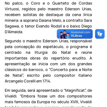
No palco, o Coro e o Quarteto de Cordas
Virtuosi, regidos pelo maestro Ederson Urias,
recebem solistas de destaque da cena lírica
mineira: a soprano Daiana Melo, a contralto Sara
Sagawa, o tenor Evando Rodsil e o baixo Diego
D’Almeida.
Segundo o maestro Ederson Urias, responsável
pela concepção do espetáculo, o programa é
centrado na liturgia do Natal e reúne
importantes obras do repertório erudito. A
apresentação se inicia com um dos grandes
clássicos do barroco, o “Concerto para a Noite
de Natal”, escrito pelo compositor italiano
Arcangelo Corelli em 1714.
Em seguida, será apresentado o “Magnificat”, de
Vivaldi. “Embora fosse um dos compositores
mais famosos da Europa no século XVIII, Vivaldi