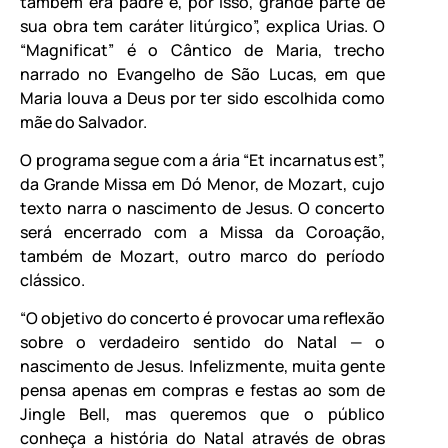
também era padre e, por isso, grande parte de
sua obra tem caráter litúrgico”, explica Urias. O
“Magnificat” é o Cântico de Maria, trecho
narrado no Evangelho de São Lucas, em que
Maria louva a Deus por ter sido escolhida como
mãe do Salvador.
O programa segue com a ária “Et incarnatus est”,
da Grande Missa em Dó Menor, de Mozart, cujo
texto narra o nascimento de Jesus. O concerto
será encerrado com a Missa da Coroação,
também de Mozart, outro marco do período
clássico.
“O objetivo do concerto é provocar uma reflexão
sobre o verdadeiro sentido do Natal — o
nascimento de Jesus. Infelizmente, muita gente
pensa apenas em compras e festas ao som de
Jingle Bell, mas queremos que o público
conheça a história do Natal através de obras