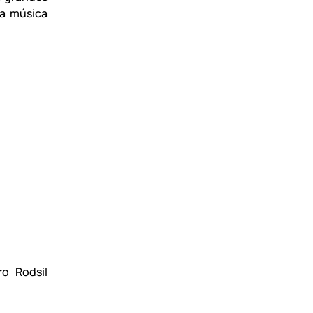
ma música
o Rodsil