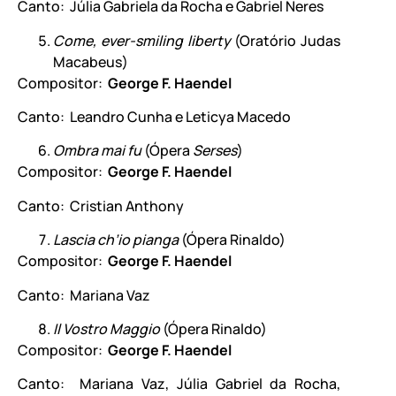
Canto: Júlia Gabriela da Rocha e Gabriel Neres
Come, ever-smiling liberty
(Oratório Judas
Macabeus)
Compositor:
George F. Haendel
Canto: Leandro Cunha e Leticya Macedo
Ombra mai fu
(Ópera
Serses
)
Compositor:
George F. Haendel
Canto: Cristian Anthony
Lascia ch’io pianga
(Ópera Rinaldo)
Compositor:
George F. Haendel
Canto: Mariana Vaz
Il Vostro Maggio
(Ópera Rinaldo)
Compositor:
George F. Haendel
Canto: Mariana Vaz, Júlia Gabriel da Rocha,