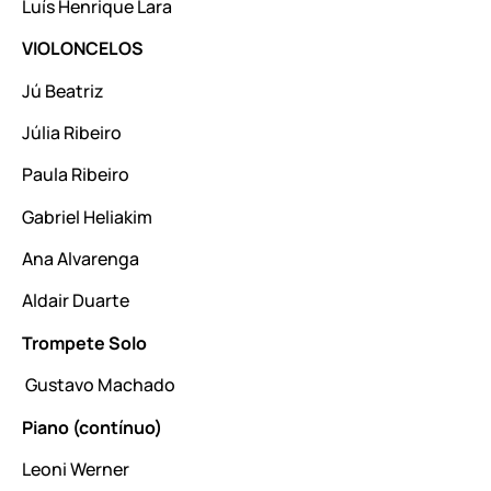
Luís Henrique Lara
VIOLONCELOS
Jú Beatriz
Júlia Ribeiro
Paula Ribeiro
Gabriel Heliakim
Ana Alvarenga
Aldair Duarte
Trompete Solo
Gustavo Machado
Piano (contínuo)
Leoni Werner