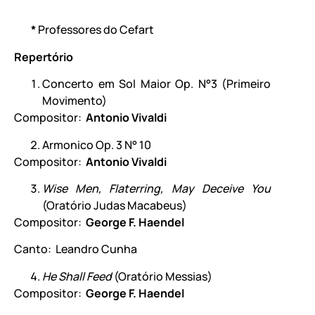
*
Professores do Cefart
Repertório
Concerto em Sol Maior Op. N°3 (Primeiro
Movimento)
Compositor:
Antonio Vivaldi
Armonico Op. 3 N° 10
Compositor:
Antonio Vivaldi
Wise Men, Flaterring, May Deceive You
(Oratório Judas Macabeus)
Compositor:
George F. Haendel
Canto: Leandro Cunha
He Shall Feed
(Oratório Messias)
Compositor:
George F. Haendel