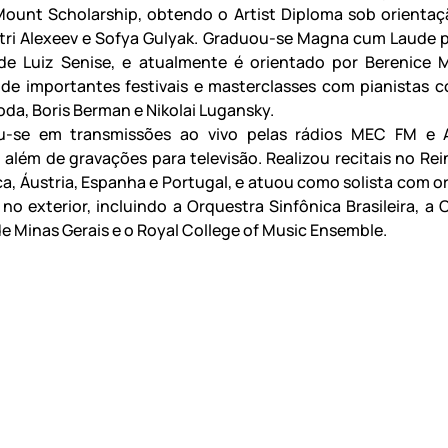
ount Scholarship, obtendo o Artist Diploma sob orientaç
tri Alexeev e Sofya Gulyak. Graduou-se Magna cum Laude p
de Luiz Senise, e atualmente é orientado por Berenice 
 de importantes festivais e masterclasses com pianistas 
da, Boris Berman e Nikolai Lugansky.
u-se em transmissões ao vivo pelas rádios MEC FM e 
, além de gravações para televisão. Realizou recitais no Rei
nça, Áustria, Espanha e Portugal, e atuou como solista com 
 no exterior, incluindo a Orquestra Sinfônica Brasileira, a
de Minas Gerais e o Royal College of Music Ensemble.