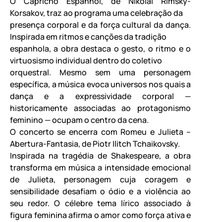
O Capricho Espanhol, de Nikolai Rimsky-
Korsakov, traz ao programa uma celebração da
presença corporal e da força cultural da dança.
Inspirada em ritmos e canções da tradição
espanhola, a obra destaca o gesto, o ritmo e o
virtuosismo individual dentro do coletivo
orquestral. Mesmo sem uma personagem
específica, a música evoca universos nos quais a
dança e a expressividade corporal —
historicamente associadas ao protagonismo
feminino — ocupam o centro da cena.
O concerto se encerra com Romeu e Julieta –
Abertura-Fantasia, de Piotr Ilitch Tchaikovsky.
Inspirada na tragédia de Shakespeare, a obra
transforma em música a intensidade emocional
de Julieta, personagem cuja coragem e
sensibilidade desafiam o ódio e a violência ao
seu redor. O célebre tema lírico associado à
figura feminina afirma o amor como força ativa e