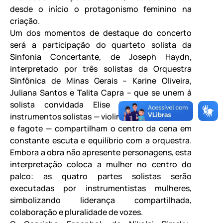
desde o início o protagonismo feminino na
criação.
Um dos momentos de destaque do concerto
será a participação do quarteto solista da
Sinfonia Concertante, de Joseph Haydn,
interpretado por três solistas da Orquestra
Sinfônica de Minas Gerais – Karine Oliveira,
Juliana Santos e Talita Capra – que se unem à
solista convidada Elise Pittenger. Quatro
instrumentos solistas — violino, violoncelo, oboé
e fagote — compartilham o centro da cena em
constante escuta e equilíbrio com a orquestra.
Embora a obra não apresente personagens, esta
interpretação coloca a mulher no centro do
palco: as quatro partes solistas serão
executadas por instrumentistas mulheres,
simbolizando liderança compartilhada,
colaboração e pluralidade de vozes.